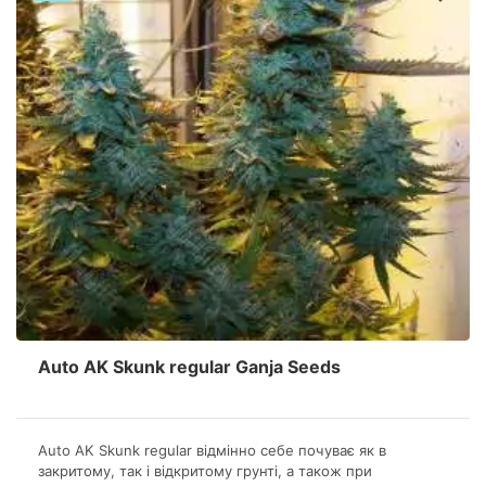
Auto AK Skunk regular Ganja Seeds
Auto AK Skunk regular відмінно себе почуває як в
закритому, так і відкритому грунті, а також при