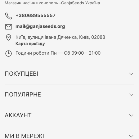
Магазин насіння конопель -
GanjaSeeds Україна
+380689555557
mail@ganjaseeds.org
Київ
,
вулиця Івана Дяченка, Київ, 02088
Карта проїзду
Години роботи
Пн — Сб 09:00 – 21:00
ПОКУПЦЕВІ
ПОПУЛЯРНЕ
АККАУНТ
МИ В МЕРЕЖІ