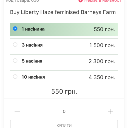
Код товара: 6501
Немає в наявності
Buy Liberty Haze feminised Barneys Farm
1 насінина
550 грн.
3 насіння
1 500 грн.
5 насіння
2 300 грн.
10 насіння
4 350 грн.
550 грн.
КУПИТИ