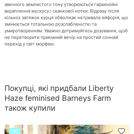
звичного землистого тону утворюються гармонійні
вкраплення мускусу і сканкової нотки. Відразу після
кількох затяжок курця обволікає нетривала ейфорія, що
змінюється тотальною розслабленістю та
умиротворенням. Уважно дотримуйтесь дозування, щоб
не перетворити приємний вечір на простий сонний
перехід у світ морфею.
Покупці, які придбали Liberty
Haze feminised Barneys Farm
також купили
Х2