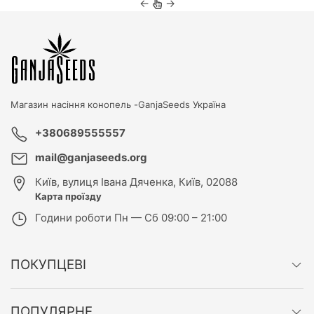
←
→
Магазин насіння конопель -
GanjaSeeds Україна
+380689555557
mail@ganjaseeds.org
Київ
,
вулиця Івана Дяченка, Київ, 02088
Карта проїзду
Години роботи
Пн — Сб 09:00 – 21:00
ПОКУПЦЕВІ
ПОПУЛЯРНЕ