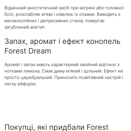
Відмінний анестетичний засіб при мігрені або головної
болі, розслабляє м'язи і нівелює їх спазми. Виводить з
меланхолійних і депресивних станів, повертає
загублений апетит.
Запах, аромат і ефект конопель
Forest Dream
Аромат і запах мають характерний хвойний відтінок з
нотками лимона. Смак диму м'який і щільний. Ефект не
просто церебральний. Приносить позитивний настрій і
легку ейфорію.
Покупці, які придбали Forest