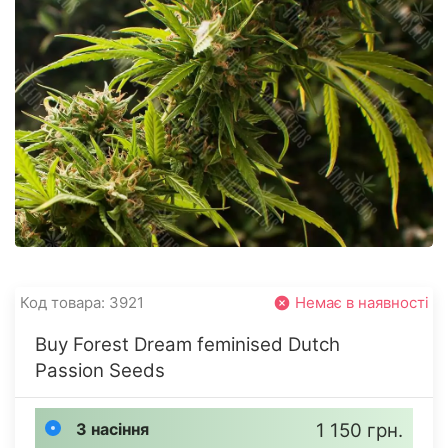
Код товара: 3921
Немає в наявності
Buy Forest Dream feminised Dutch
Passion Seeds
3 насіння
1 150 грн.