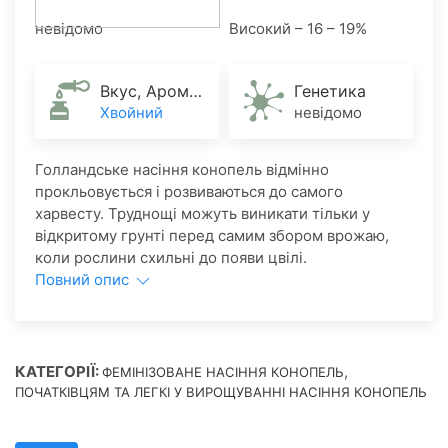
невідомо
Високий – 16 – 19%
Вкус, Аромат
Генетика
Хвойний
невідомо
Голландське насіння конопель відмінно
прокльовується і розвиваються до самого
харвесту. Труднощі можуть виникати тільки у
відкритому грунті перед самим збором врожаю,
коли рослини схильні до появи цвілі.
Повний опис
КАТЕГОРІЇ:
,
ФЕМІНІЗОВАНЕ НАСІННЯ КОНОПЕЛЬ
ПОЧАТКІВЦЯМ ТА ЛЕГКІ У ВИРОЩУВАННІ НАСІННЯ КОНОПЕЛЬ