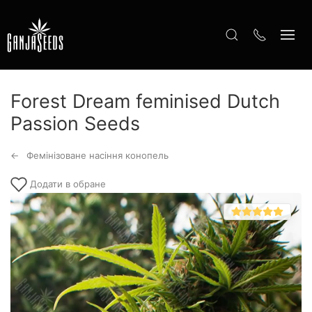
Forest Dream feminised Dutch
Passion Seeds
Фемінізоване насіння конопель
Додати в обране