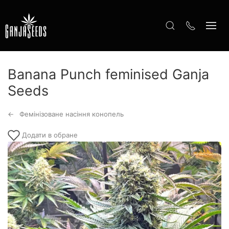
Banana Punch feminised Ganja
Seeds
Фемінізоване насіння конопель
Додати в обране