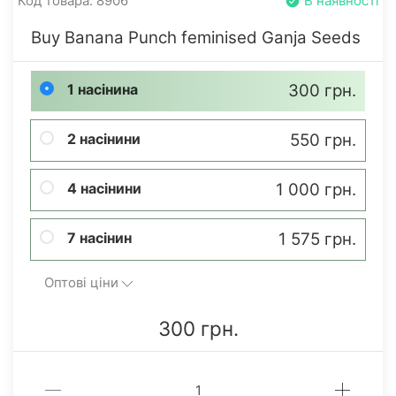
Код товара: 8906
В наявності
Buy Banana Punch feminised Ganja Seeds
1 насінина
300 грн.
2 насінини
550 грн.
4 насінини
1 000 грн.
7 насінин
1 575 грн.
Оптові ціни
300 грн.