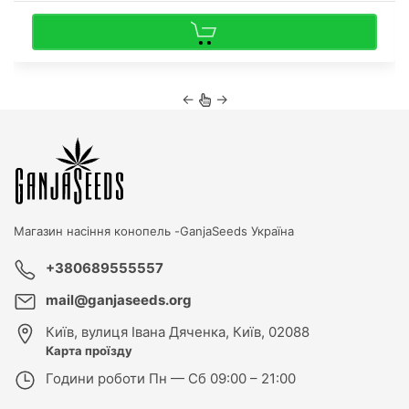
←
→
Магазин насіння конопель -
GanjaSeeds Україна
+380689555557
mail@ganjaseeds.org
Київ
,
вулиця Івана Дяченка, Київ, 02088
Карта проїзду
Години роботи
Пн — Сб 09:00 – 21:00