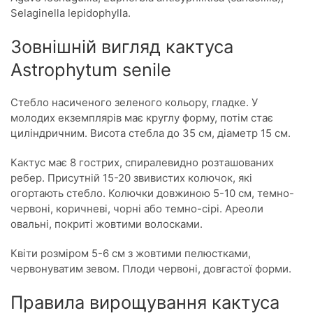
Selaginella lepidophylla.
Зовнішній вигляд кактуса
Astrophytum senile
Стебло насиченого зеленого кольору, гладке. У
молодих екземплярів має круглу форму, потім стає
циліндричним. Висота стебла до 35 см, діаметр 15 см.
Кактус має 8 гострих, спиралевидно розташованих
ребер. Присутній 15-20 звивистих колючок, які
огортають стебло. Колючки довжиною 5-10 см, темно-
червоні, коричневі, чорні або темно-сірі. Ареоли
овальні, покриті жовтими волосками.
Квіти розміром 5-6 см з жовтими пелюстками,
червонуватим зевом. Плоди червоні, довгастої форми.
Правила вирощування кактуса