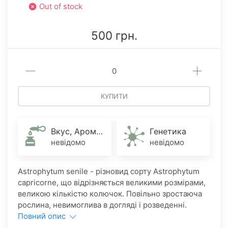
Out of stock
500 грн.
КУПИТИ
Вкус, Аромат
Генетика
невідомо
невідомо
Astrophytum senile - різновид сорту Astrophytum
capricorne, що відрізняється великими розмірами,
великою кількістю колючок. Повільно зростаюча
рослина, невимоглива в догляді і розведенні.
Повний опис