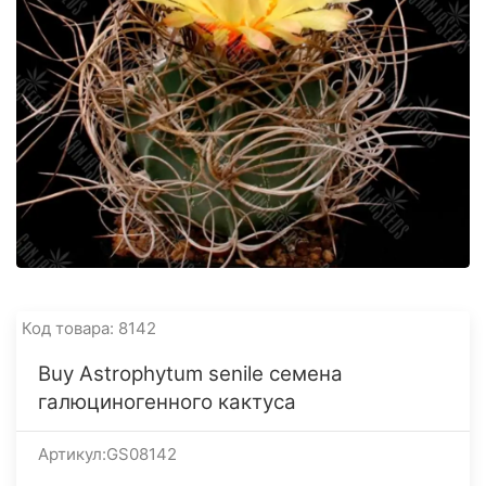
Код товара: 8142
Buy Astrophytum senile семена
галюциногенного кактуса
Артикул:GS08142