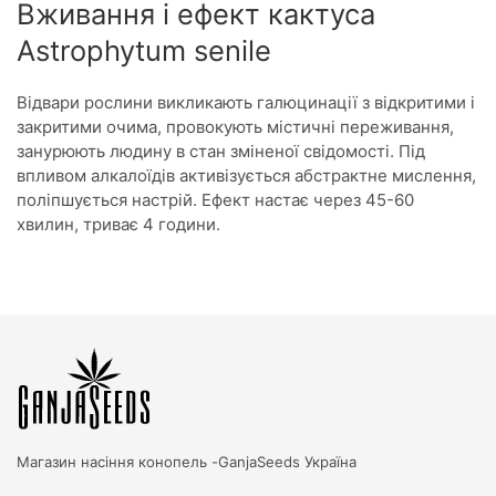
Вживання і ефект кактуса
Astrophytum senile
Відвари рослини викликають галюцинації з відкритими і
закритими очима, провокують містичні переживання,
занурюють людину в стан зміненої свідомості. Під
впливом алкалоїдів активізується абстрактне мислення,
поліпшується настрій. Ефект настає через 45-60
хвилин, триває 4 години.
Магазин насіння конопель -
GanjaSeeds Україна