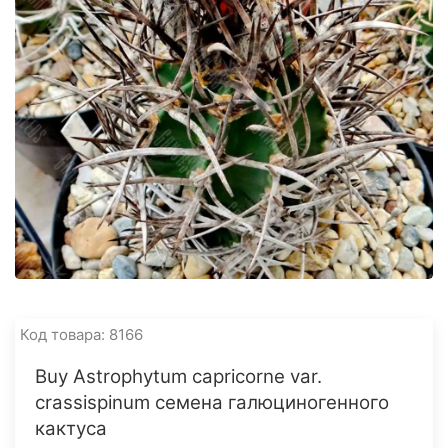
Код товара: 8166
Buy Astrophytum capricorne var.
crassispinum семена галюциногенного
кактуса