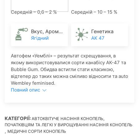
Середній – 0,6 – 2 %
Середній – 10 – 15 %
Вкус, Аромат
Генетика
Ягідний
AK 47
Автофем «Уемблі» – результат схрещування, в
якому використовувалися сорти канабісу АК-47 та
Bubble Gum. Обидва встигли стати класикою,
відтепер до таких можна сміливо відносити та auto
Wembley feminised.
Повний опис
КАТЕГОРІЇ:
,
АВТОКВІТУЧЕ НАСІННЯ КОНОПЕЛЬ
ПОЧАТКІВЦЯМ ТА ЛЕГКІ У ВИРОЩУВАННІ НАСІННЯ КОНОПЕЛЬ
,
МЕДИЧНІ СОРТИ КОНОПЕЛЬ