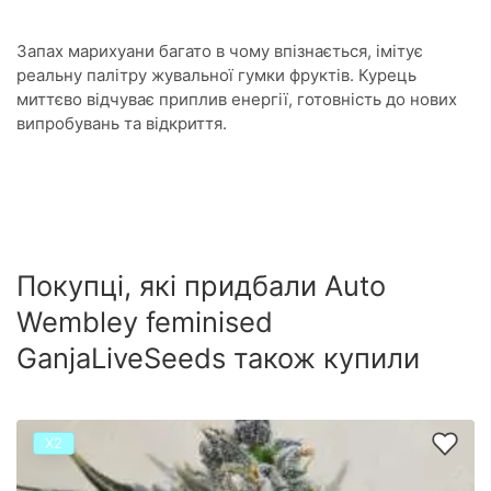
Запах марихуани багато в чому впізнається, імітує
реальну палітру жувальної гумки фруктів. Курець
миттєво відчуває приплив енергії, готовність до нових
випробувань та відкриття.
Покупці, які придбали Auto
Wembley feminised
GanjaLiveSeeds також купили
Х2