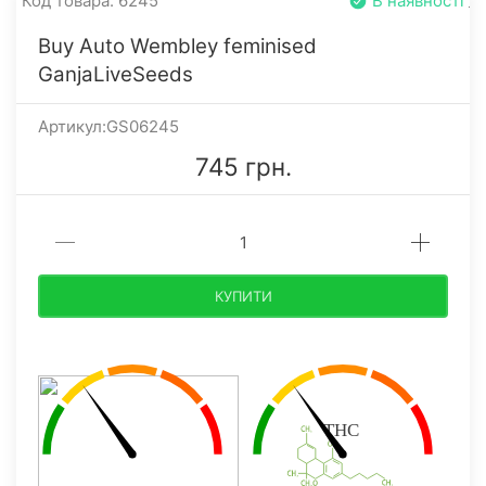
Код товара: 6245
В наявності
Buy Auto Wembley feminised
GanjaLiveSeeds
Артикул:GS06245
745 грн.
КУПИТИ