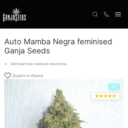
Auto Mamba Negra feminised
Ganja Seeds
Автоквітуче насіння конопель
Додати в обране
Х2