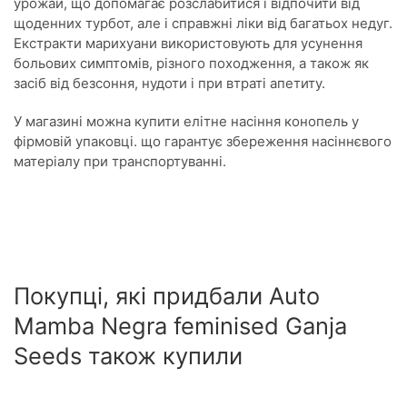
урожай, що допомагає розслабитися і відпочити від
щоденних турбот, але і справжні ліки від багатьох недуг.
Екстракти марихуани використовують для усунення
больових симптомів, різного походження, а також як
засіб від безсоння, нудоти і при втраті апетиту.
У магазині можна купити елітне насіння конопель у
фірмовій упаковці. що гарантує збереження насіннєвого
матеріалу при транспортуванні.
Покупці, які придбали Auto
Mamba Negra feminised Ganja
Seeds також купили