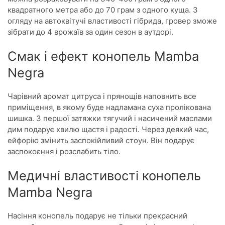
квадратного метра або до 70 грам з одного куща. З
огляду на автоквітучі властивості гібрида, гровер зможе
зібрати до 4 врожаїв за один сезон в аутдорі.
Смак і ефект конопель Mamba
Negra
Чарівний аромат цитруса і прянощів наповнить все
приміщення, в якому буде надламана суха пролікована
шишка. З першої затяжки тягучий і насичений маслами
дим подарує хвилю щастя і радості. Через деякий час,
ейфорію змінить заспокійливий стоун. Він подарує
заспокоєння і розслабить тіло.
Медичні властивості конопель
Mamba Negra
Насіння конопель подарує не тільки прекрасний