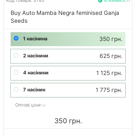
Код товара: 3785
В наявності
Buy Auto Mamba Negra feminised Ganja
Seeds
1 насінина
350 грн.
2 насінини
625 грн.
4 насінини
1 125 грн.
7 насінин
1 775 грн.
Оптові ціни
350 грн.