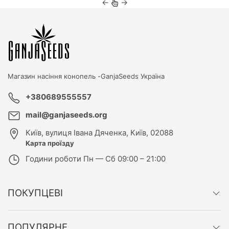
←
→
Магазин насіння конопель -
GanjaSeeds Україна
+380689555557
mail@ganjaseeds.org
Київ
,
вулиця Івана Дяченка, Київ, 02088
Карта проїзду
Години роботи
Пн — Сб 09:00 – 21:00
ПОКУПЦЕВІ
ПОПУЛЯРНЕ