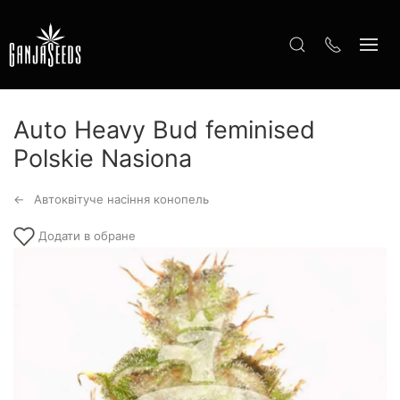
Auto Heavy Bud feminised
Polskie Nasiona
Автоквітуче насіння конопель
Додати в обране