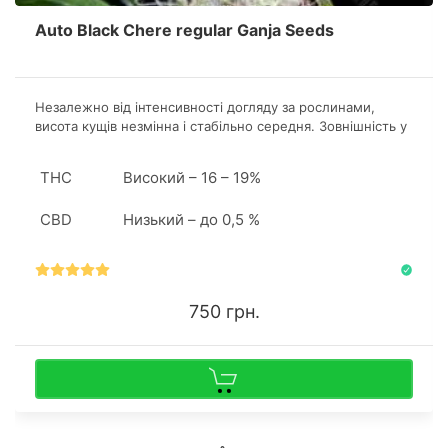
Auto Black Chere regular Ganja Seeds
Незалежно від інтенсивності догляду за рослинами,
висота кущів незмінна і стабільно середня. Зовнішність у
канабісу особлива завдяки високій концентрації смол на
листках і суцвіттях.
THC
Високий – 16 – 19%
CBD
Низький – до 0,5 %
750 грн.