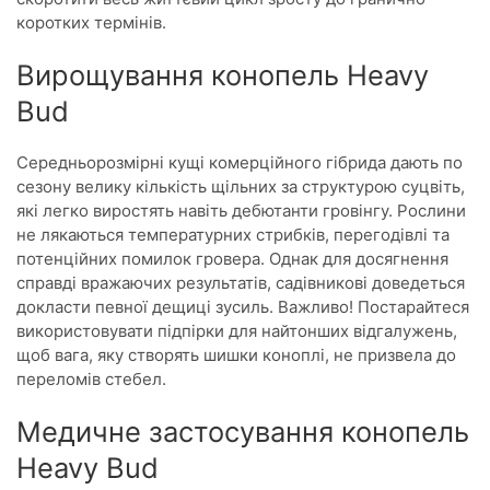
коротких термінів.
Вирощування конопель Heavy
Bud
Середньорозмірні кущі комерційного гібрида дають по
сезону велику кількість щільних за структурою суцвіть,
які легко виростять навіть дебютанти гровінгу. Рослини
не лякаються температурних стрибків, перегодівлі та
потенційних помилок гровера. Однак для досягнення
справді вражаючих результатів, садівникові доведеться
докласти певної дещиці зусиль. Важливо! Постарайтеся
використовувати підпірки для найтонших відгалужень,
щоб вага, яку створять шишки коноплі, не призвела до
переломів стебел.
Медичне застосування конопель
Heavy Bud