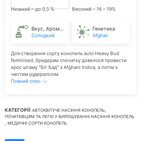
Низький – до 0,5 %
Високий – 16 – 19%
Вкус, Аромат
Генетика
Солодкий
Afghan
Для створення сорту конопель auto Heavy Bud
feminised, бридерам спочатку довелося провести
крос штаму "Біг Бад" з Afghani Indica, а потім з
чистим рудералісом.
Повний опис
КАТЕГОРІЇ:
,
АВТОКВІТУЧЕ НАСІННЯ КОНОПЕЛЬ
ПОЧАТКІВЦЯМ ТА ЛЕГКІ У ВИРОЩУВАННІ НАСІННЯ КОНОПЕЛЬ
,
МЕДИЧНІ СОРТИ КОНОПЕЛЬ