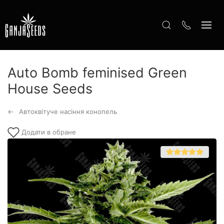
Auto Bomb feminised Green
House Seeds
Автоквітуче насіння конопель
Додати в обране