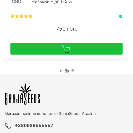
CBD
Низький – до 0,5 %
750 грн.
←
→
Магазин насіння конопель -
GanjaSeeds Україна
+380689555557