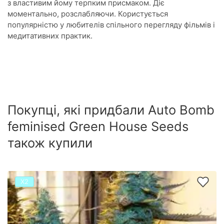
з властивим йому терпким присмаком. Діє
моментально, розслабляючи. Користується
популярністю у любителів спільного перегляду фільмів і
медитативних практик.
Покупці, які придбали Auto Bomb
feminised Green House Seeds
також купили
Х2