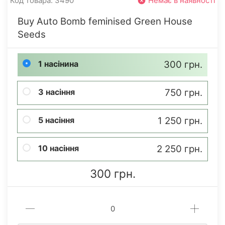
Код товара: 3490
Немає в наявності
Buy Auto Bomb feminised Green House
Seeds
1 насінина
300 грн.
3 насіння
750 грн.
5 насіння
1 250 грн.
10 насіння
2 250 грн.
300 грн.