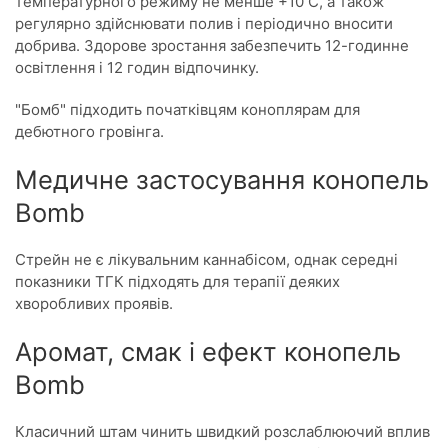
температурного режиму не менше +10 C, а також
регулярно здійснювати полив і періодично вносити
добрива. Здорове зростання забезпечить 12-годинне
освітлення і 12 годин відпочинку.
"Бомб" підходить початківцям коноплярам для
дебютного гровінга.
Медичне застосування конопель
Bomb
Стрейн не є лікувальним каннабісом, однак середні
показники ТГК підходять для терапії деяких
хворобливих проявів.
Аромат, смак і ефект конопель
Bomb
Класичний штам чинить швидкий розслаблюючий вплив