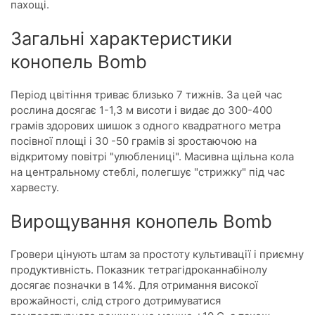
пахощі.
Загальні характеристики
конопель Bomb
Період цвітіння триває близько 7 тижнів. За цей час
рослина досягає 1-1,3 м висоти і видає до 300-400
грамів здорових шишок з одного квадратного метра
посівної площі і 30 -50 грамів зі зростаючою на
відкритому повітрі "улюблениці". Масивна щільна кола
на центральному стеблі, полегшує "стрижку" під час
харвесту.
Вирощування конопель Bomb
Гровери цінують штам за простоту культивації і приємну
продуктивність. Показник тетрагідроканнабінолу
досягає позначки в 14%. Для отримання високої
врожайності, слід строго дотримуватися