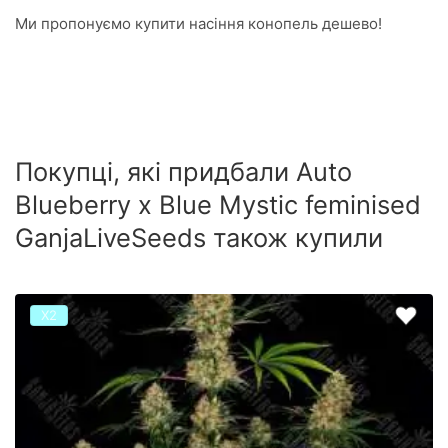
Ми пропонуємо купити насіння конопель дешево!
Покупці, які придбали Auto
Blueberry x Blue Mystic feminised
GanjaLiveSeeds також купили
Х2