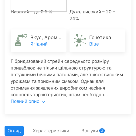
Низький – до 0,5 %
Дуже високий – 20 –
24%
Вкус, Аромат
Генетика
Ягідний
Blue
Гібридизований стрейн середнього розміру
приваблює не тільки щільною структурою та
потужними бічними пагонами, але також високим
урожаєм та приємним смаком. Однак для
отримання заявлених виробником насіння
конопель характеристик, штам необхідно...
Повний опис
Огляд
Характеристики
Відгуки
2