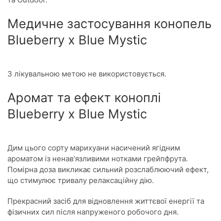
Медичне застосування конопель
Blueberry x Blue Mystic
З лікувальною метою не використовується.
Аромат та ефект коноплі
Blueberry x Blue Mystic
Дим цього сорту марихуани насичений ягідним
ароматом із ненав'язливими нотками грейпфрута.
Помірна доза викликає сильний розслаблюючий ефект,
що стимулює тривалу релаксаційну дію.
Прекрасний засіб для відновлення життєвої енергії та
фізичних сил після напруженого робочого дня.