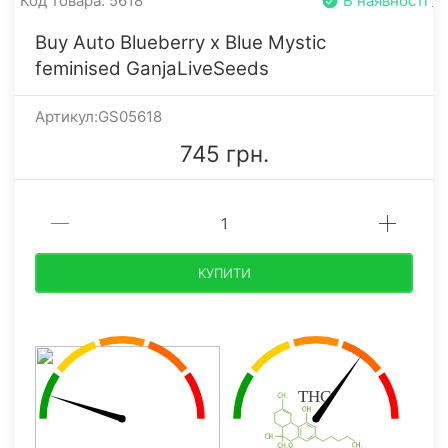
Код товара: 5618
В наявності
Buy Auto Blueberry x Blue Mystic
feminised GanjaLiveSeeds
Артикул:GS05618
745 грн.
КУПИТИ