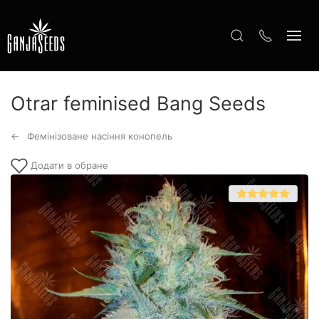
Otrar feminised Bang Seeds
Фемінізоване насіння конопель
Додати в обране