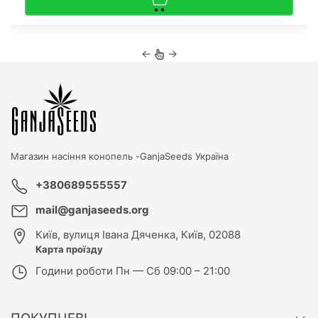
←
→
Магазин насіння конопель -
GanjaSeeds Україна
+380689555557
mail@ganjaseeds.org
Київ
,
вулиця Івана Дяченка, Київ, 02088
Карта проїзду
Години роботи
Пн — Сб 09:00 – 21:00