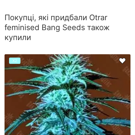
Покупці, які придбали Otrar
feminised Bang Seeds також
купили
Х2