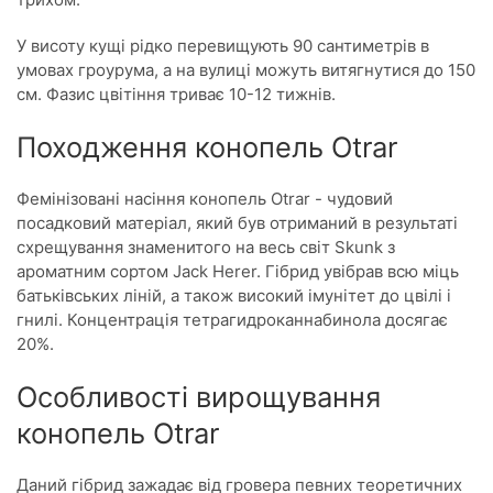
У висоту кущі рідко перевищують 90 сантиметрів в
умовах гроурума, а на вулиці можуть витягнутися до 150
см. Фазис цвітіння триває 10-12 тижнів.
Походження конопель Otrar
Фемінізовані насіння конопель Otrar - чудовий
посадковий матеріал, який був отриманий в результаті
схрещування знаменитого на весь світ Skunk з
ароматним сортом Jack Herer. Гібрид увібрав всю міць
батьківських ліній, а також високий імунітет до цвілі і
гнилі. Концентрація тетрагидроканнабинола досягає
20%.
Особливості вирощування
конопель Otrar
Даний гібрид зажадає від гровера певних теоретичних