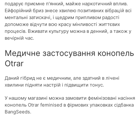
подарує приємне п'янкий, майже наркотичний вплив.
Ейфорійний бриз знесе хвилею позитивних вібрацій всі
ментальні затискачі, і щедрим припливом радості
допоможе відчути всю красу мінливості життєвих
процесів. Вживати культуру можна в денний, а також у
вечірній час.
Медичне застосування конопель
Otrar
Даний гібрид не є медичним, але здатний в лічені
хвилини підняти настрій і підвищити тонус.
У нашому магазині можна замовити фемінізовані насіння
конопель Otrar feminised в фірмових упаковках сідбанка
BangSeeds.