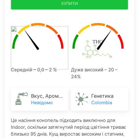
КУПИТИ
Середній – 0,6 – 2 %
Дуже високий – 20 –
24%
Вкус, Аромат
Генетика
Невідомо
Colombia
Це насіння конопель підходить виключно для
Indoor, оскільки затягнутий період цвітіння триває
близько 95 днів. Кущ виростає високим і статним,