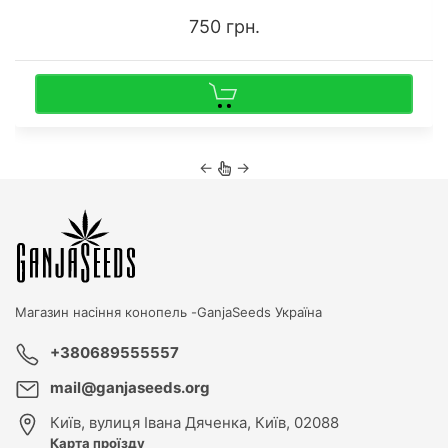
750 грн.
←
→
Магазин насіння конопель -
GanjaSeeds Україна
+380689555557
mail@ganjaseeds.org
Київ
,
вулиця Івана Дяченка, Київ, 02088
Карта проїзду