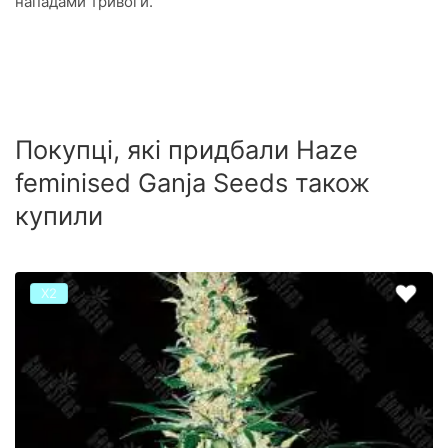
нападами тривоги.
Покупці, які придбали Haze
feminised Ganja Seeds також
купили
Х2