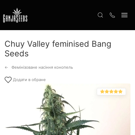
Chuy Valley feminised Bang
Seeds
Фемінізоване насіння конопель
Додати в обране