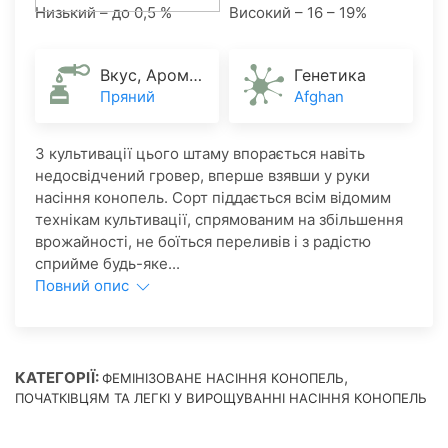
Низький – до 0,5 %
Високий – 16 – 19%
Вкус, Аромат
Генетика
Пряний
Afghan
З культивації цього штаму впорається навіть
недосвідчений гровер, вперше взявши у руки
насіння конопель. Сорт піддається всім відомим
технікам культивації, спрямованим на збільшення
врожайності, не боїться переливів і з радістю
сприйме будь-яке...
Повний опис
КАТЕГОРІЇ:
,
ФЕМІНІЗОВАНЕ НАСІННЯ КОНОПЕЛЬ
ПОЧАТКІВЦЯМ ТА ЛЕГКІ У ВИРОЩУВАННІ НАСІННЯ КОНОПЕЛЬ