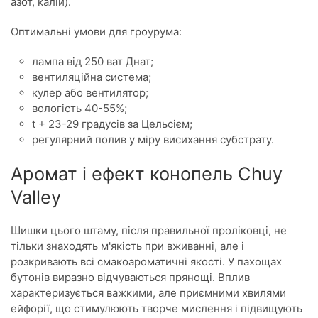
азот, калій).
Оптимальні умови для гроурума:
лампа від 250 ват Днат;
вентиляційна система;
кулер або вентилятор;
вологість 40-55%;
t + 23-29 градусів за Цельсієм;
регулярний полив у міру висихання субстрату.
Аромат і ефект конопель Chuy
Valley
Шишки цього штаму, після правильної проліковці, не
тільки знаходять м'якість при вживанні, але і
розкривають всі смакоароматичні якості. У пахощах
бутонів виразно відчуваються прянощі. Вплив
характеризується важкими, але приємними хвилями
ейфорії, що стимулюють творче мислення і підвищують