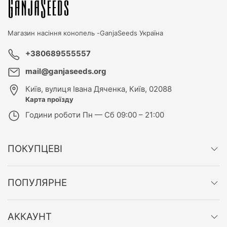
Магазин насіння конопель -
GanjaSeeds Україна
+380689555557
mail@ganjaseeds.org
Київ
,
вулиця Івана Дяченка, Київ, 02088
Карта проїзду
Години роботи
Пн — Сб 09:00 – 21:00
ПОКУПЦЕВІ
ПОПУЛЯРНЕ
АККАУНТ