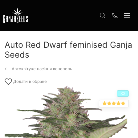
Auto Red Dwarf feminised Ganja
Seeds
Автоквітуче насіння конопель
Додати в обране
Х2