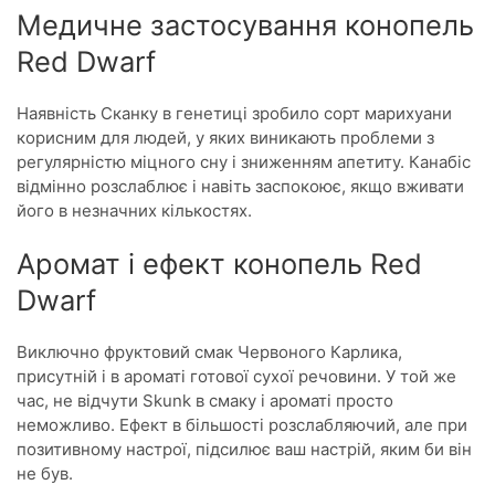
Медичне застосування конопель
Red Dwarf
Наявність Сканку в генетиці зробило сорт марихуани
корисним для людей, у яких виникають проблеми з
регулярністю міцного сну і зниженням апетиту. Канабіс
відмінно розслаблює і навіть заспокоює, якщо вживати
його в незначних кількостях.
Аромат і ефект конопель Red
Dwarf
Виключно фруктовий смак Червоного Карлика,
присутній і в ароматі готової сухої речовини. У той же
час, не відчути Skunk в смаку і ароматі просто
неможливо. Ефект в більшості розслабляючий, але при
позитивному настрої, підсилює ваш настрій, яким би він
не був.