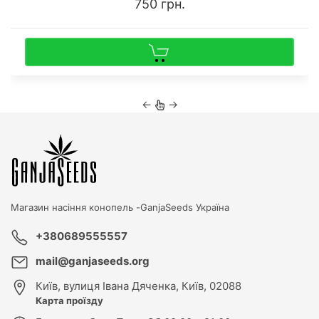
750 грн.
←
→
Магазин насіння конопель -
GanjaSeeds Україна
+380689555557
mail@ganjaseeds.org
Київ
,
вулиця Івана Дяченка, Київ, 02088
Карта проїзду