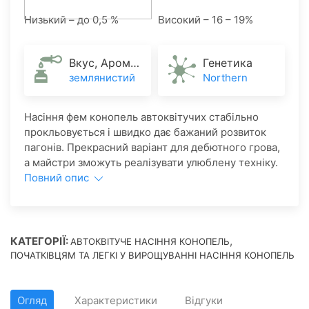
Низький – до 0,5 %
Високий – 16 – 19%
Вкус, Аромат
Генетика
землянистий
Northern
Насіння фем конопель автоквітучих стабільно
прокльовується і швидко дає бажаний розвиток
пагонів. Прекрасний варіант для дебютного грова,
а майстри зможуть реалізувати улюблену техніку.
Повний опис
КАТЕГОРІЇ:
,
АВТОКВІТУЧЕ НАСІННЯ КОНОПЕЛЬ
ПОЧАТКІВЦЯМ ТА ЛЕГКІ У ВИРОЩУВАННІ НАСІННЯ КОНОПЕЛЬ
Огляд
Характеристики
Відгуки