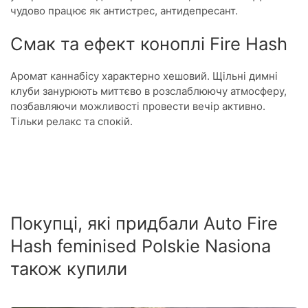
чудово працює як антистрес, антидепресант.
Смак та ефект коноплі Fire Hash
Аромат каннабісу характерно хешовий. Щільні димні
клуби занурюють миттєво в розслаблюючу атмосферу,
позбавляючи можливості провести вечір активно.
Тільки релакс та спокій.
Покупці, які придбали Auto Fire
Hash feminised Polskie Nasiona
також купили