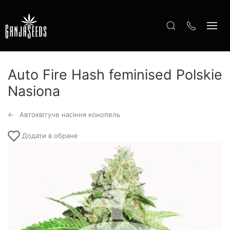
Auto Fire Hash feminised Polskie
Nasiona
Автоквітуче насіння конопель
Додати в обране