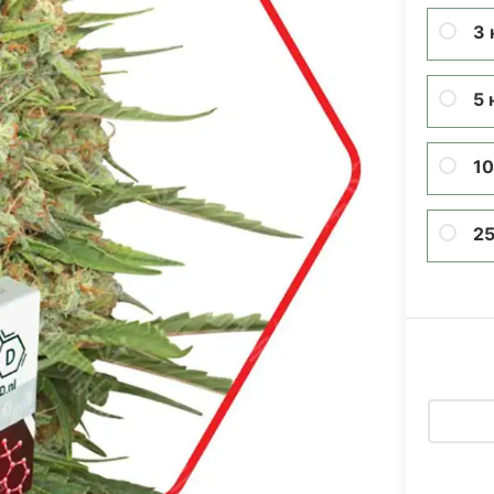
3 
5 
10
25