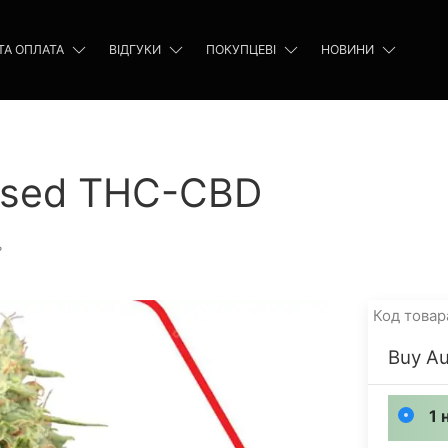
ТА ОПЛАТА
ВІДГУКИ
ПОКУПЦЕВІ
НОВИНИ
nised THC-CBD
ь
Код товар
Buy A
1 