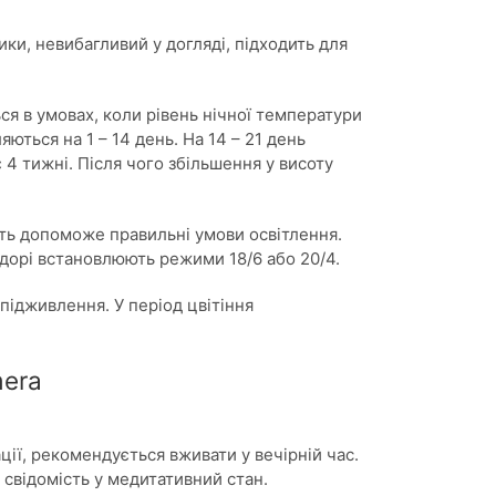
ики, невибагливий у догляді, підходить для
ся в умовах, коли рівень нічної температури
ються на 1 – 14 день. На 14 – 21 день
 4 тижні. Після чого збільшення у висоту
ть допоможе правильні умови освітлення.
ндорі встановлюють режими 18/6 або 20/4.
підживлення. У період цвітіння
mera
ції, рекомендується вживати у вечірній час.
свідомість у медитативний стан.