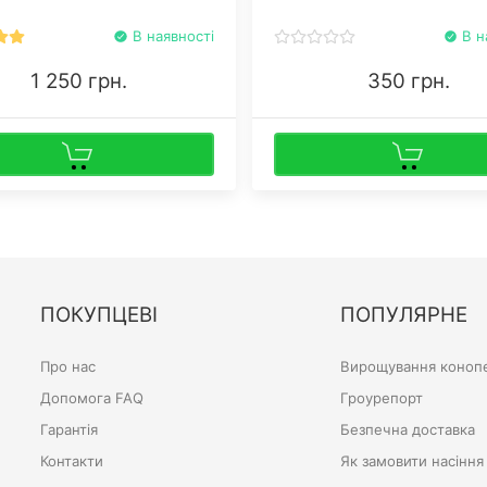
а).
В наявності
В н
1 250 грн.
350 грн.
ПОКУПЦЕВІ
ПОПУЛЯРНЕ
Про нас
Вирощування конопе
Допомога FAQ
Гроурепорт
Гарантія
Безпечна доставка
Контакти
Як замовити насіння