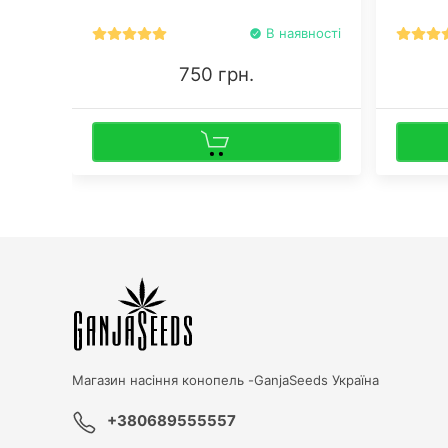
паростк
В наявності
750 грн.
Магазин насіння конопель -
GanjaSeeds Україна
+380689555557