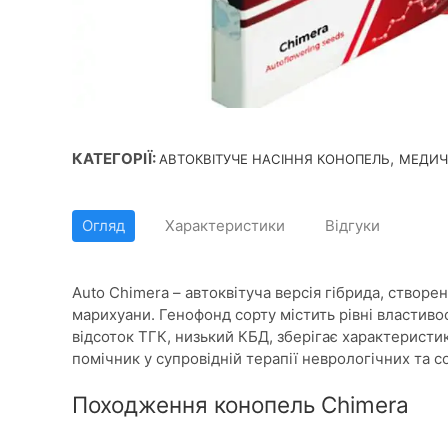
КАТЕГОРІЇ:
,
АВТОКВІТУЧЕ НАСІННЯ КОНОПЕЛЬ
МЕДИЧ
Огляд
Характеристики
Відгуки
Auto Chimera – автоквітуча версія гібрида, створе
марихуани. Генофонд сорту містить рівні властиво
відсоток ТГК, низький КБД, зберігає характеристик
помічник у супровідній терапії неврологічних та 
Походження конопель Chimera