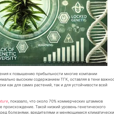
ения к повышению прибыльности многие компании
имально высоким содержанием ТГК, оставляя в тени важно
ски как для самих растений, так и для устойчивости всей
ture
, показало, что около 70% коммерческих штаммов
е происхождение. Такой низкий уровень генетического
еред болезнями, вредителями и меняющимися климатическ