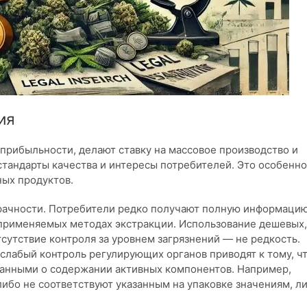
ия
прибыльности, делают ставку на массовое производство и
стандарты качества и интересы потребителей. Это особенно
ных продуктов.
рачности. Потребители редко получают полную информацию
 применяемых методах экстракции. Использование дешевых,
сутствие контроля за уровнем загрязнений — не редкость.
 слабый контроль регулирующих органов приводят к тому, чт
анными о содержании активных компонентов. Например,
ибо не соответствуют указанным на упаковке значениям, л