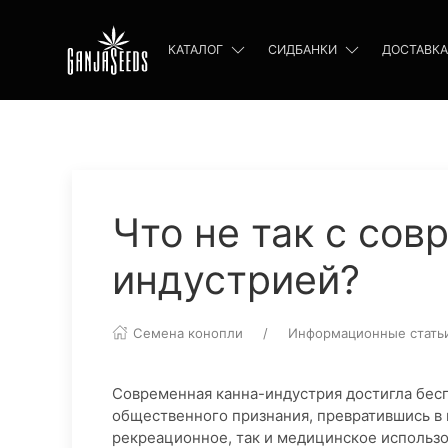
КАТАЛОГ
СИДБАНКИ
ДОСТАВКА
Что не так с сов
индустрией?
Семена конопли
Информационные стать
Современная канна-индустрия достигла бес
общественного признания, превратившись в
рекреационное, так и медицинское использ