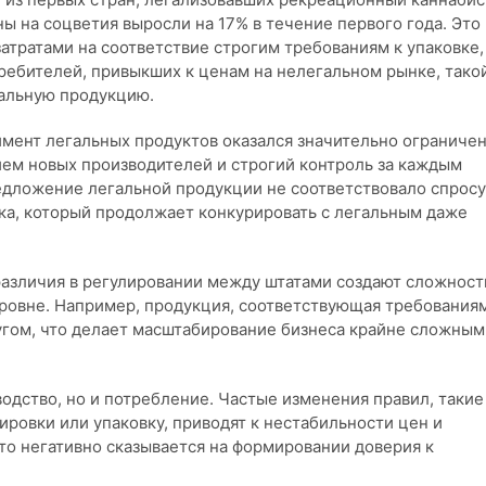
ы на соцветия выросли на 17% в течение первого года. Это
атратами на соответствие строгим требованиям к упаковке,
ребителей, привыкших к ценам на нелегальном рынке, тако
гальную продукцию.
имент легальных продуктов оказался значительно ограничен
ем новых производителей и строгий контроль за каждым
редложение легальной продукции не соответствовало спросу
ка, который продолжает конкурировать с легальным даже
различия в регулировании между штатами создают сложност
ровне. Например, продукция, соответствующая требования
угом, что делает масштабирование бизнеса крайне сложным
одство, но и потребление. Частые изменения правил, такие
ировки или упаковку, приводят к нестабильности цен и
то негативно сказывается на формировании доверия к