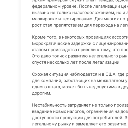
федеральном уровне. После легализации цен
вызвано не только налогообложением, но и з
маркировке и тестированию. Для многих пот
рост стал препятствием для перехода на ле
Кроме того, в некоторых провинциях ассорт
Бюрократические задержки с лицензировани
этапом производства привели к тому, что п
Это дало толчок развитию нелегального рын
спустя несколько лет после легализации.
Схожая ситуация наблюдается и в США, где 
для компаний, работающих на межштатном у
одного штата, может быть недопустима в др
дорогим.
Нестабильность затрудняет не только произв
введение новых налогов, ограничения на доз
доступности продукции для потребителей. Э
легальному рынку и замедляет его развитие.