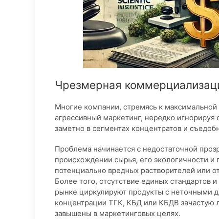
Чрезмерная коммерциализац
Многие компании, стремясь к максимальной 
агрессивный маркетинг, нередко игнорируя 
заметно в сегментах концентратов и съедоб
Проблема начинается с недостаточной проз
происхождении сырья, его экологичности и
потенциально вредных растворителей или от
Более того, отсутствие единых стандартов и
рынке циркулируют продукты с неточными д
концентрации ТГК, КБД или КБДВ зачастую л
завышены в маркетинговых целях.