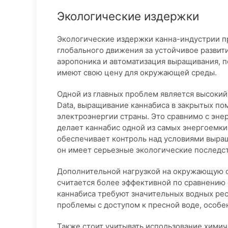
Экологические издержки
Экологические издержки канна-индустрии п
глобального движения за устойчивое развити
аэропоника и автоматизация выращивания, п
имеют свою цену для окружающей среды.
Одной из главных проблем является высокий
Data, выращивание каннабиса в закрытых пом
электроэнергии страны. Это сравнимо с эн
делает каннабис одной из самых энергоемких
обеспечивает контроль над условиями выращ
он имеет серьезные экологические последст
Дополнительной нагрузкой на окружающую с
считается более эффективной по сравнению
каннабиса требуют значительных водных рес
проблемы с доступом к пресной воде, особен
Также стоит учитывать использование химич