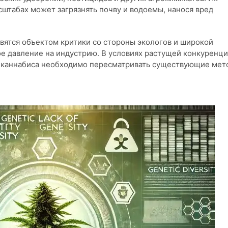
штабах может загрязнять почву и водоемы, нанося вред
вятся объектом критики со стороны экологов и широкой
е давление на индустрию. В условиях растущей конкуренци
о каннабиса необходимо пересматривать существующие мет