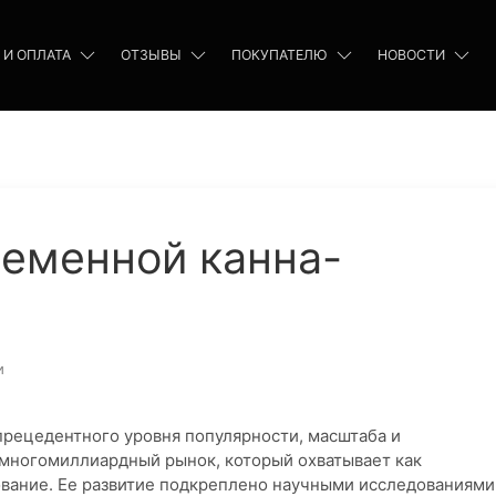
 И ОПЛАТА
ОТЗЫВЫ
ПОКУПАТЕЛЮ
НОВОСТИ
ременной канна-
и
прецедентного уровня популярности, масштаба и
 многомиллиардный рынок, который охватывает как
ование. Ее развитие подкреплено научными исследованиями