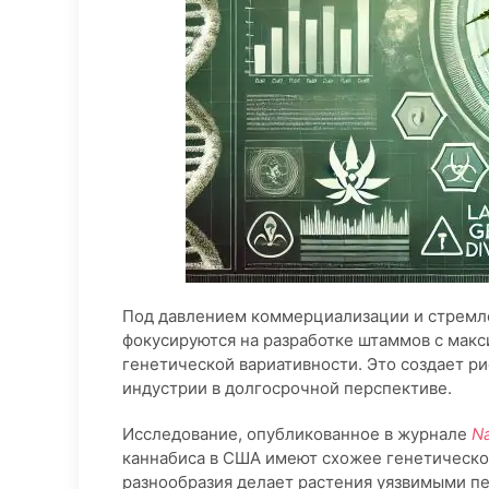
Под давлением коммерциализации и стремл
фокусируются на разработке штаммов с макс
генетической вариативности. Это создает ри
индустрии в долгосрочной перспективе.
Исследование, опубликованное в журнале
Na
каннабиса в США имеют схожее генетическо
разнообразия делает растения уязвимыми п