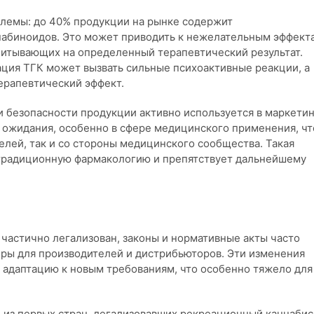
лемы: до 40% продукции на рынке содержит
абиноидов. Это может приводить к нежелательным эффект
читывающих на определенный терапевтический результат.
ция ТГК может вызвать сильные психоактивные реакции, а
ерапевтический эффект.
 безопасности продукции активно используется в маркетин
ожидания, особенно в сфере медицинского применения, чт
елей, так и со стороны медицинского сообщества. Такая
 традиционную фармакологию и препятствует дальнейшему
 частично легализован, законы и нормативные акты часто
еры для производителей и дистрибьюторов. Эти изменения
а адаптацию к новым требованиям, что особенно тяжело для
 из первых стран, легализовавших рекреационный каннабис