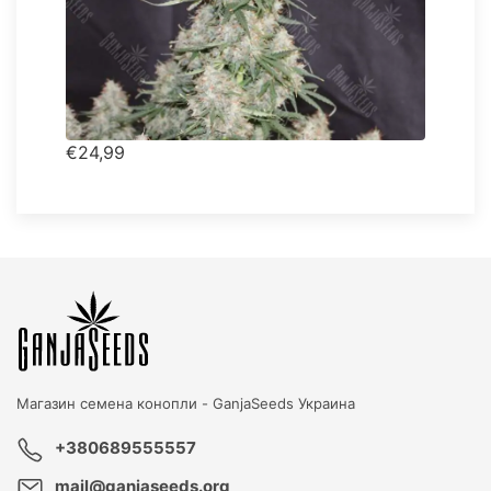
€24,99
Магазин семена конопли -
GanjaSeeds Украина
+380689555557
mail@ganjaseeds.org