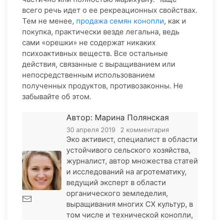
всего речь идет о ее рекреационных свойствах.
Тем не менее,
продажа семян конопли
, как и
покупка, практически везде легальна, ведь
сами «орешки» не содержат никаких
психоактивных веществ. Все остальные
действия, связанные с выращиванием или
непосредственным использованием
полученных продуктов, противозаконны. Не
забывайте об этом.
Автор: Марина Полянская
30 апреля 2019
2 комментария
Эко активист, специалист в области
устойчивого сельского хозяйства,
журналист, автор множества статей
и исследований на агротематику,
ведущий эксперт в области
органического земледелия,
выращивания многих СХ культур, в
том числе и технической конопли,