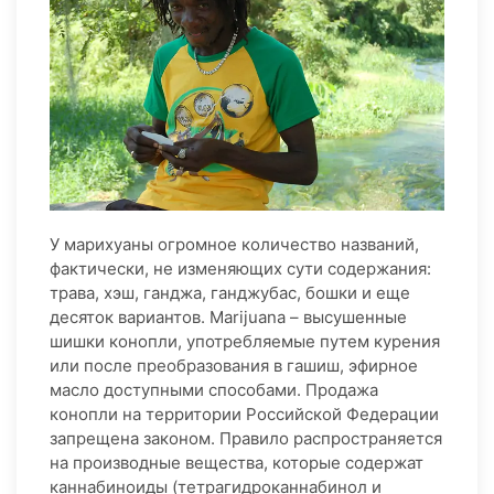
У марихуаны огромное количество названий,
фактически, не изменяющих сути содержания:
трава, хэш, ганджа, ганджубас, бошки и еще
десяток вариантов. Marijuana – высушенные
шишки конопли, употребляемые путем курения
или после преобразования в гашиш, эфирное
масло доступными способами. Продажа
конопли на территории Российской Федерации
запрещена законом. Правило распространяется
на производные вещества, которые содержат
каннабиноиды (тетрагидроканнабинол и