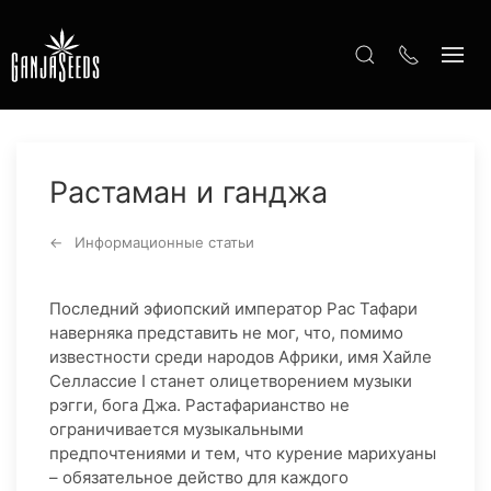
Растаман и ганджа
Информационные статьи
Последний эфиопский император Рас Тафари
наверняка представить не мог, что, помимо
известности среди народов Африки, имя Хайле
Селлассие І станет олицетворением музыки
рэгги, бога Джа. Растафарианство не
ограничивается музыкальными
предпочтениями и тем, что курение марихуаны
– обязательное действо для каждого