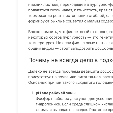
нижних листьев, переходящее в пурпурно-ф
появляться сухой налет, пятнистость, края
торможение роста, истончение стеблей, сла
формируют рыхлые соцветия с малым содерж
Важно помнить, что фиолетовый оттенок (нак
некоторых сортов пурпурность — это генети
температурах. Но если фиолетовые пятна с
общим видом — стоит заподозрить фосфорны
Почему не всегда дело в под
Далеко не всегда проблема дефицита фосфо
присутствует в почве или питательном раств
Основных причин такого «скрытого голодани
pH вне рабочей зоны.
Фосфор наиболее доступен для усвоения п
гидропонике. Если среда слишком кисла
формы и выпадает в осадок. Растение вр