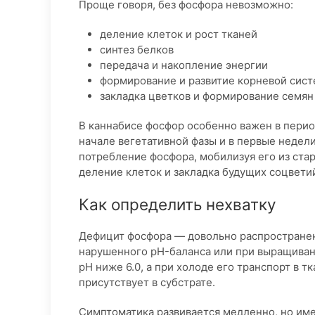
Проще говоря, без фосфора невозможно:
деление клеток и рост тканей
синтез белков
передача и накопление энергии
формирование и развитие корневой сис
закладка цветков и формирование семян
В каннабисе фосфор особенно важен в перио
начале вегетативной фазы и в первые недел
потребление фосфора, мобилизуя его из стар
деление клеток и закладка будущих соцвети
Как определить нехватку
Дефицит фосфора — довольно распространен
нарушенного pH-баланса или при выращивани
pH ниже 6.0, а при холоде его транспорт в т
присутствует в субстрате.
Симптоматика развивается медленно, но им