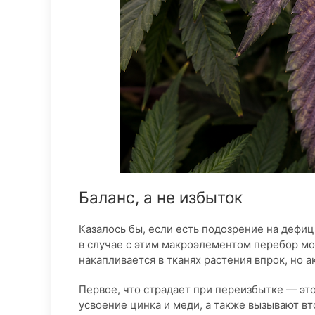
Баланс, а не избыток
Казалось бы, если есть подозрение на дефи
в случае с этим макроэлементом перебор мо
накапливается в тканях растения впрок, но 
Первое, что страдает при переизбытке — эт
усвоение цинка и меди, а также вызывают вт