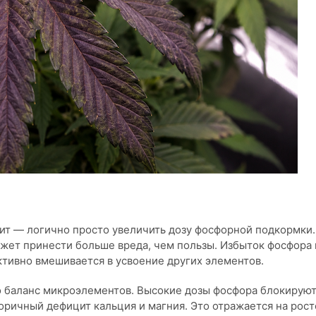
цит — логично просто увеличить дозу фосфорной подкормки.
жет принести больше вреда, чем пользы. Избыток фосфора 
активно вмешивается в усвоение других элементов.
о баланс микроэлементов. Высокие дозы фосфора блокирую
оричный дефицит кальция и магния. Это отражается на рост