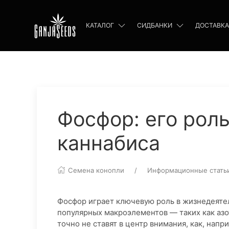
КАТАЛОГ
СИДБАНКИ
ДОСТАВКА
Фосфор: его роль
каннабиса
Семена конопли
Информационные стать
Фосфор играет ключевую роль в жизнедеятел
популярных макроэлементов — таких как азот
точно не ставят в центр внимания, как, нап