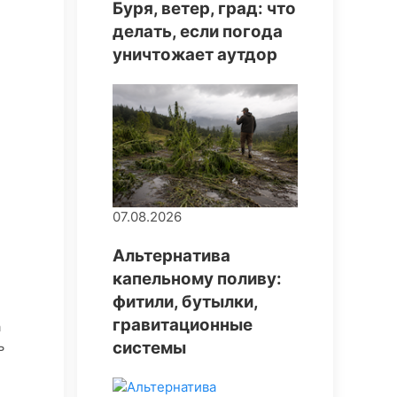
Буря, ветер, град: что
делать, если погода
уничтожает аутдор
07.08.2026
Альтернатива
капельному поливу:
фитили, бутылки,
гравитационные
а
ь
системы