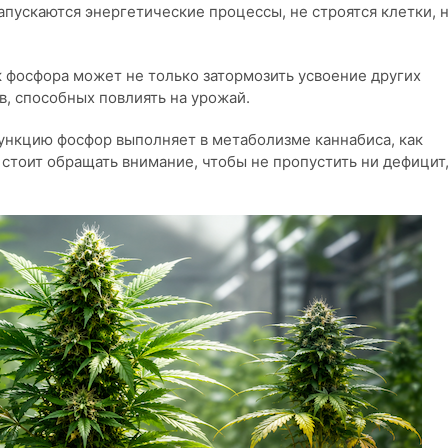
запускаются энергетические процессы, не строятся клетки, 
 фосфора может не только затормозить усвоение других
в, способных повлиять на урожай.
функцию фосфор выполняет в метаболизме каннабиса, как
ы стоит обращать внимание, чтобы не пропустить ни дефицит,