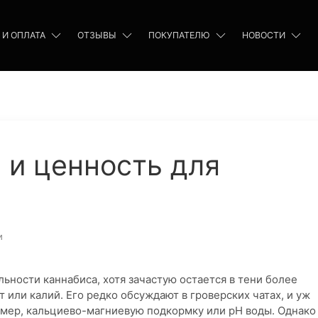
 И ОПЛАТА
ОТЗЫВЫ
ПОКУПАТЕЛЮ
НОВОСТИ
 и ценность для
и
ьности каннабиса, хотя зачастую остается в тени более
 или калий. Его редко обсуждают в гроверских чатах, и уж
ример, кальциево-магниевую подкормку или pH воды. Однако