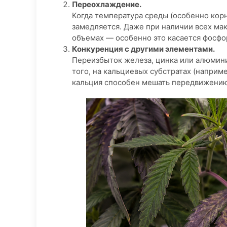
Переохлаждение.
Когда температура среды (особенно кор
замедляется. Даже при наличии всех ма
объемах — особенно это касается фосфор
Конкуренция с другими элементами.
Переизбыток железа, цинка или алюмини
того, на кальциевых субстратах (напри
кальция способен мешать передвижению 