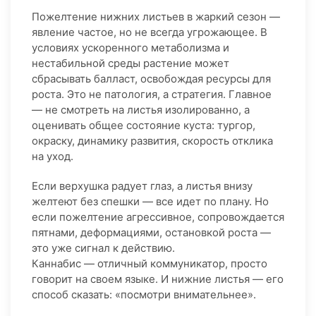
Пожелтение нижних листьев в жаркий сезон —
явление частое, но не всегда угрожающее. В
условиях ускоренного метаболизма и
нестабильной среды растение может
сбрасывать балласт, освобождая ресурсы для
роста. Это не патология, а стратегия. Главное
— не смотреть на листья изолированно, а
оценивать общее состояние куста: тургор,
окраску, динамику развития, скорость отклика
на уход.
Если верхушка радует глаз, а листья внизу
желтеют без спешки — все идет по плану. Но
если пожелтение агрессивное, сопровождается
пятнами, деформациями, остановкой роста —
это уже сигнал к действию.
Каннабис — отличный коммуникатор, просто
говорит на своем языке. И нижние листья — его
способ сказать: «посмотри внимательнее».