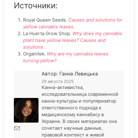
Источники:
Royal Queen Seeds.
Causes and solutions for
yellow cannabis leaves
.
La Huerta Grow Shop.
Why does my cannabis
plant have yellow leaves? Causes and
solutions
.
Organitek.
Why are my cannabis leaves
turning yellow?
Автор: Ганна Левицька
29 августа 2025
Канна-активистка,
исследовательница современной
канна-культуры и популяризатор
ответственного подхода к
медицинскому каннабису в
Украине. В своих материалах она
сочетает научные данные,
правовой контекст и живой