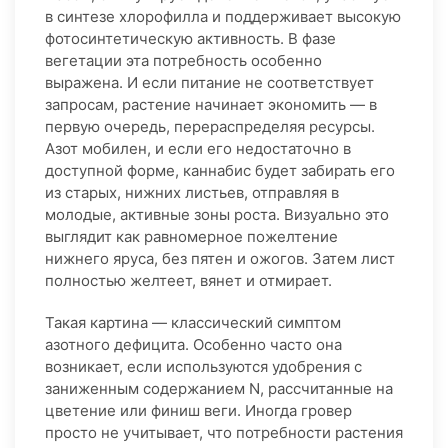
в синтезе хлорофилла и поддерживает высокую
фотосинтетическую активность. В фазе
вегетации эта потребность особенно
выражена. И если питание не соответствует
запросам, растение начинает экономить — в
первую очередь, перераспределяя ресурсы.
Азот мобилен, и если его недостаточно в
доступной форме, каннабис будет забирать его
из старых, нижних листьев, отправляя в
молодые, активные зоны роста. Визуально это
выглядит как равномерное пожелтение
нижнего яруса, без пятен и ожогов. Затем лист
полностью желтеет, вянет и отмирает.
Такая картина — классический симптом
азотного дефицита. Особенно часто она
возникает, если используются удобрения с
заниженным содержанием N, рассчитанные на
цветение или финиш веги. Иногда гровер
просто не учитывает, что потребности растения