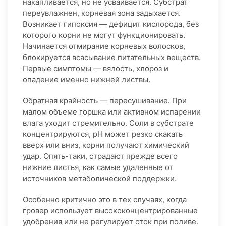
накапливается, но не усваивается. Субстрат
переувлажнен, корневая зона задыхается.
Возникает гипоксия — дефицит кислорода, без
которого корни не могут функционировать.
Начинается отмирание корневых волосков,
блокируется всасывание питательных веществ.
Первые симптомы — вялость, хлороз и
опадение именно нижней листвы.
Обратная крайность — пересушивание. При
малом объеме горшка или активном испарении
влага уходит стремительно. Соли в субстрате
концентрируются, pH может резко скакать
вверх или вниз, корни получают химический
удар. Опять-таки, страдают прежде всего
нижние листья, как самые удаленные от
источников метаболической поддержки.
Особенно критично это в тех случаях, когда
гровер использует высококонцентрированные
удобрения или не регулирует сток при поливе.