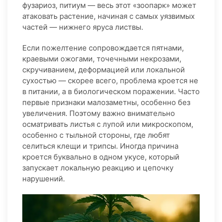
фузариоз, питиум — весь этот «зоопарк» может
атаковать растение, начиная с самых уязвимых
частей — нижнего яруса листвы.
Если пожелтение сопровождается пятнами,
краевыми ожогами, точечными некрозами,
скручиванием, деформацией или локальной
сухостью — скорее всего, проблема кроется не
в питании, а в биологическом поражении. Часто
первые признаки малозаметны, особенно без
увеличения. Поэтому важно внимательно
осматривать листья с лупой или микроскопом,
особенно с тыльной стороны, где любят
селиться клещи и трипсы. Иногда причина
кроется буквально в одном укусе, который
запускает локальную реакцию и цепочку
нарушений.