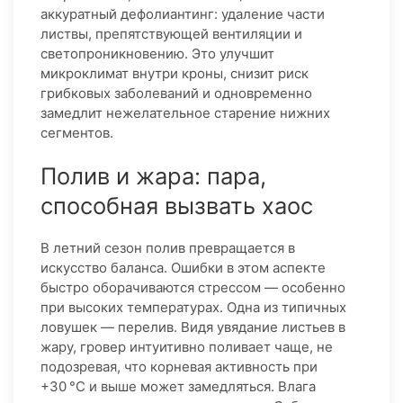
аккуратный дефолиантинг: удаление части
листвы, препятствующей вентиляции и
светопроникновению. Это улучшит
микроклимат внутри кроны, снизит риск
грибковых заболеваний и одновременно
замедлит нежелательное старение нижних
сегментов.
Полив и жара: пара,
способная вызвать хаос
В летний сезон полив превращается в
искусство баланса. Ошибки в этом аспекте
быстро оборачиваются стрессом — особенно
при высоких температурах. Одна из типичных
ловушек — перелив. Видя увядание листьев в
жару, гровер интуитивно поливает чаще, не
подозревая, что корневая активность при
+30 °C и выше может замедляться. Влага