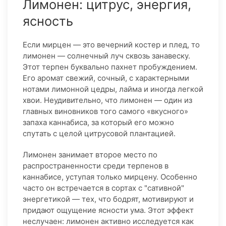
Лимонен: цитрус, энергия,
ясность
Если мирцен — это вечерний костер и плед, то
лимонен — солнечный луч сквозь занавеску.
Этот терпен буквально пахнет пробуждением.
Его аромат свежий, сочный, с характерными
нотами лимонной цедры, лайма и иногда легкой
хвои. Неудивительно, что лимонен — один из
главных виновников того самого «вкусного»
запаха каннабиса, за который его можно
спутать с целой цитрусовой плантацией.
Лимонен занимает второе место по
распространенности среди терпенов в
каннабисе, уступая только мирцену. Особенно
часто он встречается в сортах с "сативной"
энергетикой — тех, что бодрят, мотивируют и
придают ощущение ясности ума. Этот эффект
неслучаен: лимонен активно исследуется как