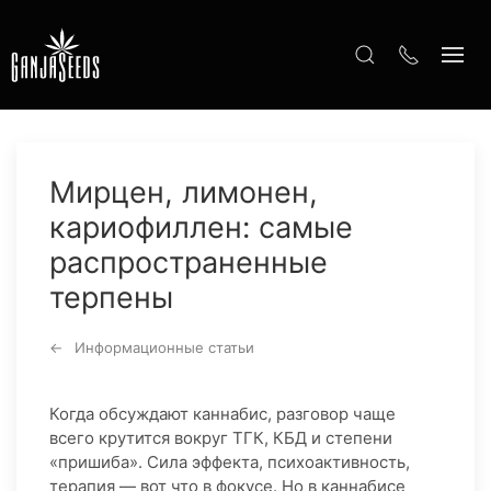
Мирцен, лимонен,
кариофиллен: самые
распространенные
терпены
Информационные статьи
Когда обсуждают каннабис, разговор чаще
всего крутится вокруг ТГК, КБД и степени
«пришиба». Сила эффекта, психоактивность,
терапия — вот что в фокусе. Но в каннабисе