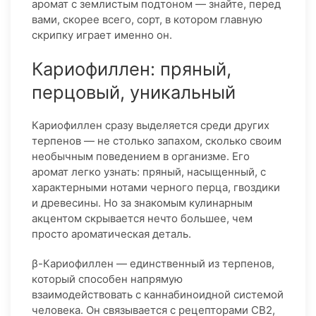
аромат с землистым подтоном — знайте, перед
вами, скорее всего, сорт, в котором главную
скрипку играет именно он.
Кариофиллен: пряный,
перцовый, уникальный
Кариофиллен сразу выделяется среди других
терпенов — не столько запахом, сколько своим
необычным поведением в организме. Его
аромат легко узнать: пряный, насыщенный, с
характерными нотами черного перца, гвоздики
и древесины. Но за знакомым кулинарным
акцентом скрывается нечто большее, чем
просто ароматическая деталь.
β-Кариофиллен — единственный из терпенов,
который способен напрямую
взаимодействовать с каннабиноидной системой
человека. Он связывается с рецепторами CB2,