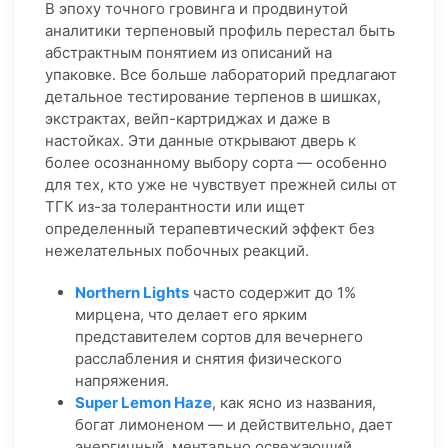
В эпоху точного гровинга и продвинутой
аналитики терпеновый профиль перестал быть
абстрактным понятием из описаний на
упаковке. Все больше лабораторий предлагают
детальное тестирование терпенов в шишках,
экстрактах, вейп-картриджах и даже в
настойках. Эти данные открывают дверь к
более осознанному выбору сорта — особенно
для тех, кто уже не чувствует прежней силы от
ТГК из-за толерантности или ищет
определенный терапевтический эффект без
нежелательных побочных реакций.
Northern Lights
часто содержит до 1%
мирцена, что делает его ярким
представителем сортов для вечернего
расслабления и снятия физического
напряжения.
Super Lemon Haze
, как ясно из названия,
богат лимоненом — и действительно, дает
энергичный, ментально освежающий