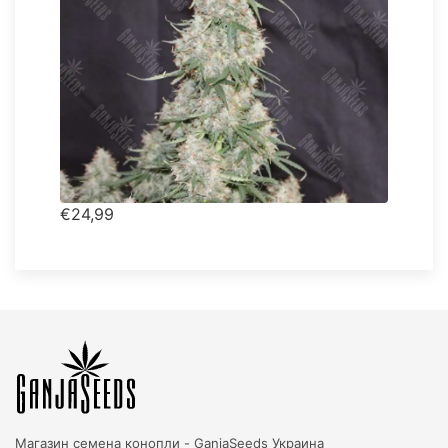
€24,99
Магазин семена конопли -
GanjaSeeds Украина