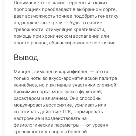
Понимание того, какие терпены и в каких
пропорциях преобладают в выбранном сорте,
дает возможность точнее подобрать генетику
под конкретные цели — будь то снятие
тревожности, стимуляция креативности,
помощь при хроническом воспалении или
просто ровное, сбалансированное состояние.
Вывод
Мирцен, лимонен и кариофиллен — это не
только ноты во вкусо-ароматической палитре
каннабиса, но и активные участники сложной
биохимии сорта, молекулы с функцией,
характером и влиянием. Они способны
модулировать восприятие, усиливать или
сглаживать действие ТГК, формировать
настроение и воздействовать на
физиологические параметры — от уровня
тревожности до порога болевой