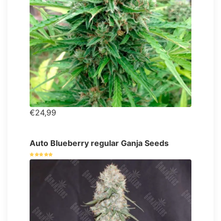
€24,99
Auto Blueberry regular Ganja Seeds