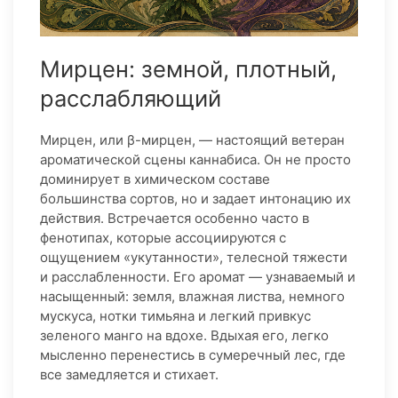
Мирцен: земной, плотный,
расслабляющий
Мирцен, или β-мирцен, — настоящий ветеран
ароматической сцены каннабиса. Он не просто
доминирует в химическом составе
большинства сортов, но и задает интонацию их
действия. Встречается особенно часто в
фенотипах, которые ассоциируются с
ощущением «укутанности», телесной тяжести
и расслабленности. Его аромат — узнаваемый и
насыщенный: земля, влажная листва, немного
мускуса, нотки тимьяна и легкий привкус
зеленого манго на вдохе. Вдыхая его, легко
мысленно перенестись в сумеречный лес, где
все замедляется и стихает.