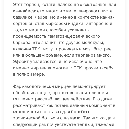
Этот терпен, кстати, далеко не эксклюзивен для
каннабиса: его много в хмеле, лавровом листе,
базилике, чабре. Но именно в контексте канна-
сортов он стал маркером индики. Интересно и
то, что мирцен способен усиливать
проницаемость гематоэнцефалического
барьера. Это значит, что другие молекулы,
включая ТГК, могут проникать в мозг быстрее
или в большем объеме, если терпенов много.
Эффект усиливается, и не исключено, что
именно мирцен «помогает» ТГК проявить себя
в полной мере.
Фармакологически мирцен демонстрирует
обезболивающее, противовоспалительное и
мышечно-расслабляющее действие. Его даже
рассматривают как потенциальный компонент в
медицинских составах для борьбы с
хронической болью и спазмами. Так что когда в
следующий раз почувствуете теплый, тяжелый