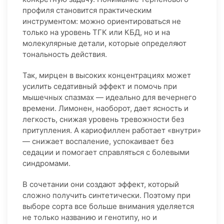
профиля становится практическим
инструментом: можно ориентироваться не
только на уровень ТГК или КБД, но и на
молекулярные детали, которые определяют
тональность действия.
Так, мирцен в высоких концентрациях может
усилить седативный эффект и помочь при
мышечных спазмах — идеально для вечернего
времени. Лимонен, наоборот, дает ясность и
легкость, снижая уровень тревожности без
притупления. А кариофиллен работает «внутри»
— снижает воспаление, успокаивает без
седации и помогает справляться с болевыми
синдромами.
В сочетании они создают эффект, который
сложно получить синтетически. Поэтому при
выборе сорта все больше внимания уделяется
не только названию и генотипу, но и