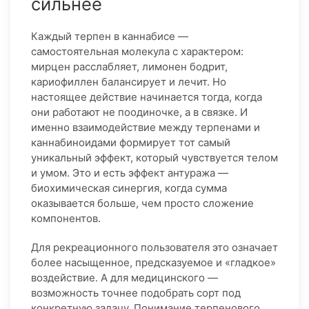
сильнее
Каждый терпен в каннабисе —
самостоятельная молекула с характером:
мирцен расслабляет, лимонен бодрит,
кариофиллен балансирует и лечит. Но
настоящее действие начинается тогда, когда
они работают не поодиночке, а в связке. И
именно взаимодействие между терпенами и
каннабиноидами формирует тот самый
уникальный эффект, который чувствуется телом
и умом. Это и есть эффект антуража —
биохимическая синергия, когда сумма
оказывается больше, чем просто сложение
компонентов.
Для рекреационного пользователя это означает
более насыщенное, предсказуемое и «гладкое»
воздействие. А для медицинского —
возможность точнее подобрать сорт под
конкретную задачу. Понимание терпенового