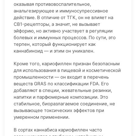
оказывая противовоспалительное,
анальгезирующее и иммуносупрессивное
действие. В отличие от ТГК, он не влияет на
CB1-рецепторы, а значит, не вызывает
эйфорию, но активно участвует в регуляции
болевых и иммунных процессов. По сути, это
терпен, который функционирует как
каннабиноид — и этим он уникален.
Кроме того, кариофиллен признан безопасным
для использования в пищевой и косметической
промышленности — он входит в перечень
веществ GRAS по классификации FDA. Его
добавляют в специи, жевательные резинки,
напитки и парфюмерные композиции. Это
стабильное, биоразлагаемое соединение, не
вызывающее токсических эффектов при
умеренном применении.
В сортах каннабиса кариофиллен часто