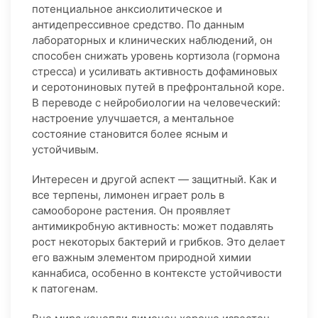
потенциальное анксиолитическое и
антидепрессивное средство. По данным
лабораторных и клинических наблюдений, он
способен снижать уровень кортизола (гормона
стресса) и усиливать активность дофаминовых
и серотониновых путей в префронтальной коре.
В переводе с нейробиологии на человеческий:
настроение улучшается, а ментальное
состояние становится более ясным и
устойчивым.
Интересен и другой аспект — защитный. Как и
все терпены, лимонен играет роль в
самообороне растения. Он проявляет
антимикробную активность: может подавлять
рост некоторых бактерий и грибков. Это делает
его важным элементом природной химии
каннабиса, особенно в контексте устойчивости
к патогенам.