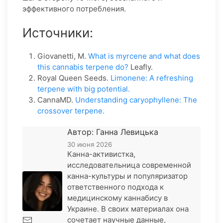
эффективного потребления.
Источники:
Giovanetti, M.
What is myrcene and what does
this cannabis terpene do?
Leafly.
Royal Queen Seeds.
Limonene: A refreshing
terpene with big potential.
CannaMD.
Understanding caryophyllene: The
crossover terpene.
Автор: Ганна Левицька
30 июня 2026
Канна-активистка,
исследовательница современной
канна-культуры и популяризатор
ответственного подхода к
медицинскому каннабису в
Украине. В своих материалах она
сочетает научные данные,