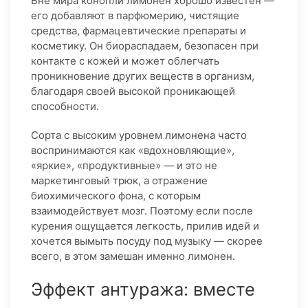
Вне мира конопли лимонен хорошо известен —
его добавляют в парфюмерию, чистящие
средства, фармацевтические препараты и
косметику. Он биораспадаем, безопасен при
контакте с кожей и может облегчать
проникновение других веществ в организм,
благодаря своей высокой проникающей
способности.
Сорта с высоким уровнем лимонена часто
воспринимаются как «вдохновляющие»,
«яркие», «продуктивные» — и это не
маркетинговый трюк, а отражение
биохимического фона, с которым
взаимодействует мозг. Поэтому если после
курения ощущается легкость, прилив идей и
хочется вымыть посуду под музыку — скорее
всего, в этом замешан именно лимонен.
Эффект антуража: вместе