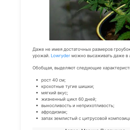
Даже не имея достаточных размеров гроубок
урожай.
Lowryder
можно высаживать даже в л
Обобщая, выделяют следующие характеристи
рост 40 см;
крохотные тугие шишки;
мягкий вкус;
жизненный цикл 60 дней;
выносливость и неприхотливость;
афродизиак;
запах землистый с цитрусовой композиц