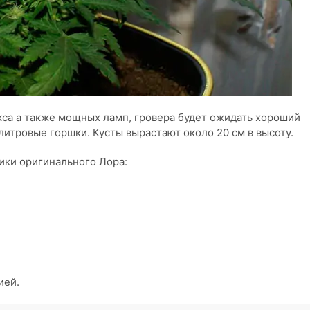
са а также мощных ламп, гровера будет ожидать хороший
итровые горшки. Кусты вырастают около 20 см в высоту.
ки оригинального Лора:
ией.