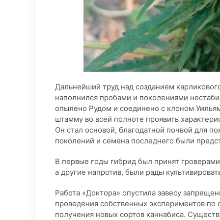
Дальнейший труд над созданием карликовог
наполнился пробами и поколениями нестаби
опылено Рудом и соединено с клоном Уильям
штамму во всей полноте проявить характерист
Он стал основой, благодатной почвой для по
поколений и семена последнего были предс
В первые годы гибрид был принят гроверам
а другие напротив, были рады культивироват
Работа «Доктора» опустила завесу запрещен
проведения собственных экспериментов по с
получения новых сортов каннабиса. Сущест