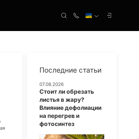
Последние статьи
07.08.2026
Стоит ли обрезать
листья в жару?
Влияние дефолиации
на перегрев и
р
фотосинтез
ая