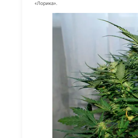
«Лорика».