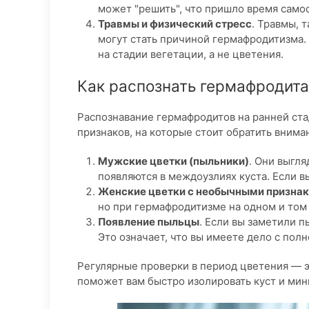
может "решить", что пришло время само
Травмы и физический стресс
. Травмы, 
могут стать причиной гермафродитизма. 
на стадии вегетации, а не цветения.
Как распознать гермафродита
Распознавание гермафродитов на ранней ста
признаков, на которые стоит обратить внима
Мужские цветки (пыльники)
. Они выгл
появляются в междоузлиях куста. Если вы
Женские цветки с необычными призна
но при гермафродитизме на одном и том 
Появление пыльцы
. Если вы заметили 
Это означает, что вы имеете дело с по
Регулярные проверки в период цветения — 
поможет вам быстро изолировать куст и ми