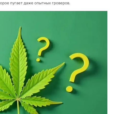
орое пугает даже опытных гроверов.