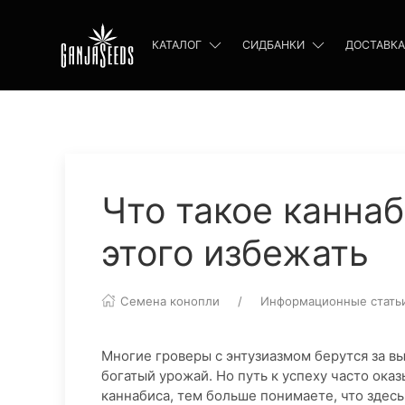
КАТАЛОГ
СИДБАНКИ
ДОСТАВКА
Что такое канна
этого избежать
Семена конопли
Информационные стать
Многие гроверы с энтузиазмом берутся за в
богатый урожай. Но путь к успеху часто ока
каннабиса, тем больше понимаете, что здес