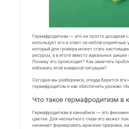
Гермафродитизм — это не просто досадная сл
использует его в ответ на неблагоприятные 
который для гровера может стать настоящим
ресурсы, а в итоге вместо идеальных шишек 
Почему это происходит? Как заметить пробл
избежать этой коварной ситуации?
Сегодня мы разберемся, откуда берется эта н
гермафродитом и как обеспечить урожаю «би
Что такое гермафродитизм в 
Гермафродитизм в каннабисе — это феномен,
цветки. Для неопытного глаза это может пок
начинает формировать мужские признаки, н