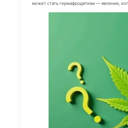
может стать гермафродитизм — явление, кот