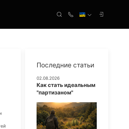
Последние статьи
02.08.2026
Как стать идеальным
"партизаном"
и
тей