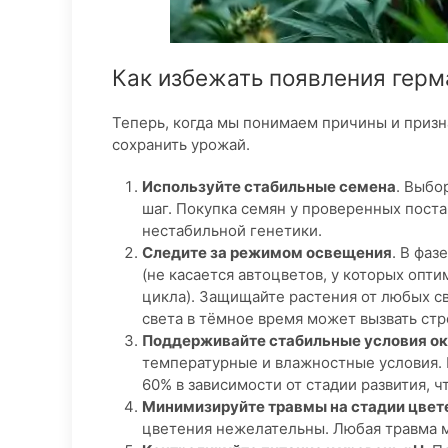
Как избежать появления гер
Теперь, когда мы понимаем причины и призн
сохранить урожай.
Используйте стабильные семена
. Выбо
шаг. Покупка семян у проверенных поста
нестабильной генетики.
Следите за режимом освещения
. В фаз
(не касается автоцветов, у которых опт
цикла). Защищайте растения от любых с
света в тёмное время может вызвать стр
Поддерживайте стабильные условия 
температурные и влажностные условия. 
60% в зависимости от стадии развития, 
Минимизируйте травмы на стадии цвет
цветения нежелательны. Любая травма м