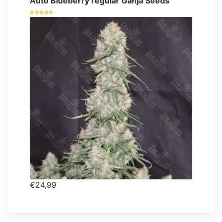
Auto Blueberry regular Ganja Seeds
€24,99