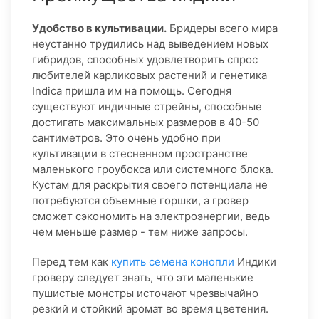
Удобство в культивации.
Бридеры всего мира
неустанно трудились над выведением новых
гибридов, способных удовлетворить спрос
любителей карликовых растений и генетика
Indica пришла им на помощь. Сегодня
существуют индичные стрейны, способные
достигать максимальных размеров в 40-50
сантиметров. Это очень удобно при
культивации в стесненном пространстве
маленького гроубокса или системного блока.
Кустам для раскрытия своего потенциала не
потребуются объемные горшки, а гровер
сможет сэкономить на электроэнергии, ведь
чем меньше размер - тем ниже запросы.
Перед тем как
купить семена конопли
Индики
гроверу следует знать, что эти маленькие
пушистые монстры источают чрезвычайно
резкий и стойкий аромат во время цветения.