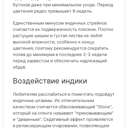
бутонов даже при минимальном уходе. Период
цветения редко превышает 8 недель.
Единственным минусом индичных стрейнов
считается их подверженность плесени. Плотно
растущие шишки и густая листва не любят
высокой влажности, особенно к концу
цветения, поэтому рекомендуется сократить
полив до минимума в последние 2-3 недели
перед харвестом и обеспечить надлежащий
обдув.
Воздействие индики
Любителям расслабиться и помечтать подойдут
индичные штаммы. Их отличительным
качеством считается обволакивающий "Stone",
который на сленге называют "приковывающим"
и "диванным". Седативный эффект проявляется
в релаксирующем очаровании, позволяющем