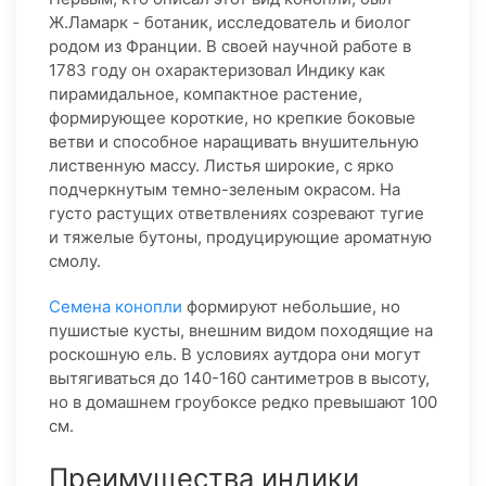
Ж.Ламарк - ботаник, исследователь и биолог
родом из Франции. В своей научной работе в
1783 году он охарактеризовал Индику как
пирамидальное, компактное растение,
формирующее короткие, но крепкие боковые
ветви и способное наращивать внушительную
лиственную массу. Листья широкие, с ярко
подчеркнутым темно-зеленым окрасом. На
густо растущих ответвлениях созревают тугие
и тяжелые бутоны, продуцирующие ароматную
смолу.
Семена конопли
формируют небольшие, но
пушистые кусты, внешним видом походящие на
роскошную ель. В условиях аутдора они могут
вытягиваться до 140-160 сантиметров в высоту,
но в домашнем гроубоксе редко превышают 100
см.
Преимущества индики