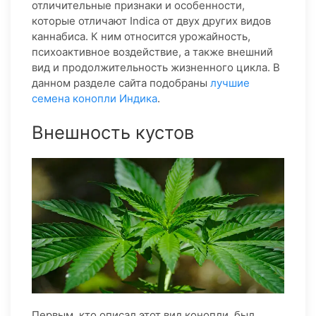
отличительные признаки и особенности,
которые отличают Indica от двух других видов
каннабиса. К ним относится урожайность,
психоактивное воздействие, а также внешний
вид и продолжительность жизненного цикла. В
данном разделе сайта подобраны
лучшие
семена конопли Индика
.
Внешность кустов
Первым, кто описал этот вид конопли, был