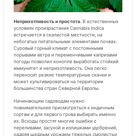
Неприхотливость и простота.
В естественных
условиях произрастания Cannabis Indica
встречается в скалистой местности, на
небогатых питательными элементами почвах.
Суровый горный климат с постоянными
порывами ветра и переменчивыми капризами
погоды позволил конопле выработать стойкий
иммунитет и неприхотливость. Она легко
переносит резкие температурные скачки и
может культивироваться на территории
большинства стран Северной Европы.
Начинающим садоводам нужно
повнимательнее присмотреться к индичным
сортам и для первого грова выбирать именно
их. Всходы простят многие ошибки с
переливами, засухой и излишками удобрений,
одаряя щедрым урожаем тяжелых смолистых