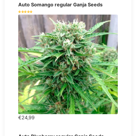
Auto Somango regular Ganja Seeds
€24,99