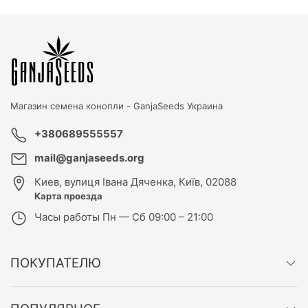
Магазин семена конопли -
GanjaSeeds Украина
+380689555557
mail@ganjaseeds.org
Киев
,
вулиця Івана Дяченка, Київ, 02088
Карта проезда
Часы работы
Пн — Сб 09:00 – 21:00
ПОКУПАТЕЛЮ