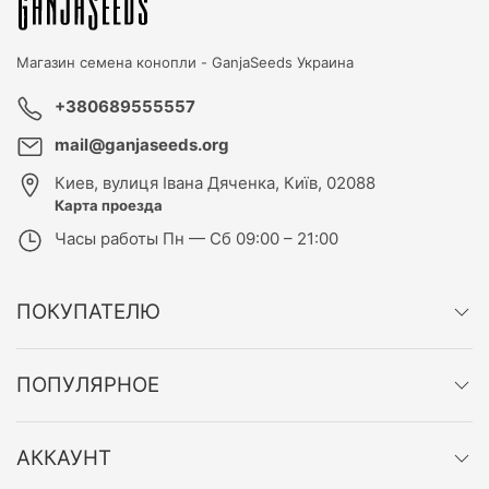
Магазин семена конопли -
GanjaSeeds Украина
+380689555557
mail@ganjaseeds.org
Киев
,
вулиця Івана Дяченка, Київ, 02088
Карта проезда
Часы работы
Пн — Сб 09:00 – 21:00
ПОКУПАТЕЛЮ
ПОПУЛЯРНОЕ
АККАУНТ