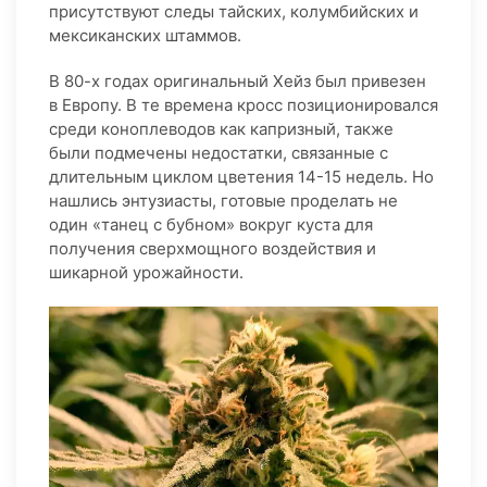
присутствуют следы тайских, колумбийских и
мексиканских штаммов.
В 80-х годах оригинальный Хейз был привезен
в Европу. В те времена кросс позиционировался
среди коноплеводов как капризный, также
были подмечены недостатки, связанные с
длительным циклом цветения 14-15 недель. Но
нашлись энтузиасты, готовые проделать не
один «танец с бубном» вокруг куста для
получения сверхмощного воздействия и
шикарной урожайности.