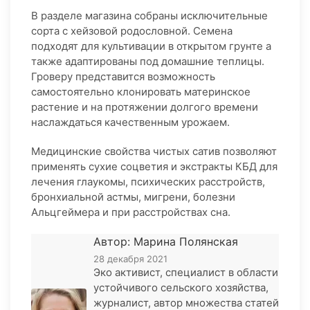
В разделе магазина собраны исключительные
сорта с хейзовой родословной. Семена
подходят для культивации в открытом грунте а
также адаптированы под домашние теплицы.
Гроверу представится возможность
самостоятельно клонировать материнское
растение и на протяжении долгого времени
наслаждаться качественным урожаем.
Медицинские свойства чистых сатив позволяют
применять сухие соцветия и экстракты КБД для
лечения глаукомы, психических расстройств,
бронхиальной астмы, мигрени, болезни
Альцгеймера и при расстройствах сна.
Автор: Марина Полянская
28 декабря 2021
Эко активист, специалист в области
устойчивого сельского хозяйства,
журналист, автор множества статей