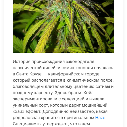
История происхождения законодателя
классической линейки семян конопли началась
в Санта Крузе — калифорнийском городе,
который располагается в климатическом поясе,
благоволящем длительному цветению сативы и
позднему харвесту. Здесь братья Хейз
экспериментировали с селекцией и вывели
уникальный сорт, который дарит мощнейший
«хай» эффект. Доподлинно неизвестно, какая
родословная хранится в оригинальном
Haze
.
Специалисты утверждают, что в нем