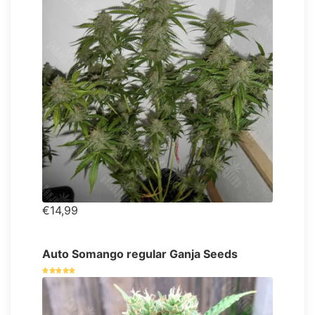
€14,99
Auto Somango regular Ganja Seeds