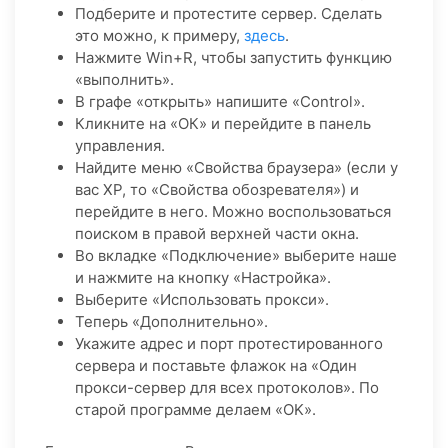
Подберите и протестите сервер. Сделать
это можно, к примеру,
здесь
.
Нажмите Win+R, чтобы запустить функцию
«выполнить».
В графе «открыть» напишите «Control».
Кликните на «ОК» и перейдите в панель
управления.
Найдите меню «Свойства браузера» (если у
вас ХР, то «Свойства обозревателя») и
перейдите в него. Можно воспользоваться
поиском в правой верхней части окна.
Во вкладке «Подключение» выберите наше
и нажмите на кнопку «Настройка».
Выберите «Использовать прокси».
Теперь «Дополнительно».
Укажите адрес и порт протестированного
сервера и поставьте флажок на «Один
прокси-сервер для всех протоколов». По
старой программе делаем «OK».