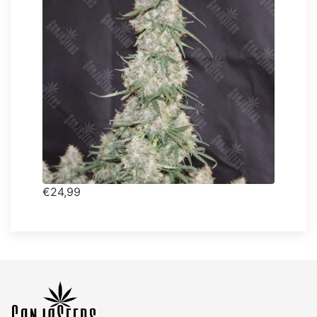
€24,99