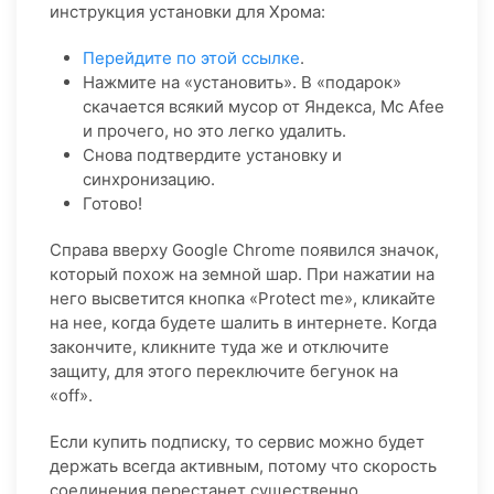
инструкция установки для Хрома:
Перейдите по этой ссылке
.
Нажмите на «установить». В «подарок»
скачается всякий мусор от Яндекса, Mc Afee
и прочего, но это легко удалить.
Снова подтвердите установку и
синхронизацию.
Готово!
Справа вверху Google Chrome появился значок,
который похож на земной шар. При нажатии на
него высветится кнопка «Protect me», кликайте
на нее, когда будете шалить в интернете. Когда
закончите, кликните туда же и отключите
защиту, для этого переключите бегунок на
«off».
Если купить подписку, то сервис можно будет
держать всегда активным, потому что скорость
соединения перестанет существенно