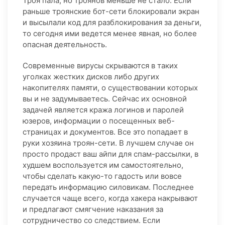
Троя пала, но троянов меньше не стало. Если
раньше троянские бот-сети блокировали экран
и высылали код для разблокирования за деньги,
то сегодня ими ведется менее явная, но более
опасная деятельность.
Современные вирусы скрываются в таких
уголках жестких дисков либо других
накопителях памяти, о существовании которых
вы и не задумываетесь. Сейчас их основной
задачей является кража логинов и паролей
юзеров, информации о посещенных веб-
страницах и документов. Все это попадает в
руки хозяина троян-сети. В лучшем случае он
просто продаст ваш айпи для спам-рассылки, в
худшем воспользуется им самостоятельно,
чтобы сделать какую-то гадость или вовсе
передать информацию силовикам. Последнее
случается чаще всего, когда хакера накрывают
и предлагают смягчение наказания за
сотрудничество со следствием. Если