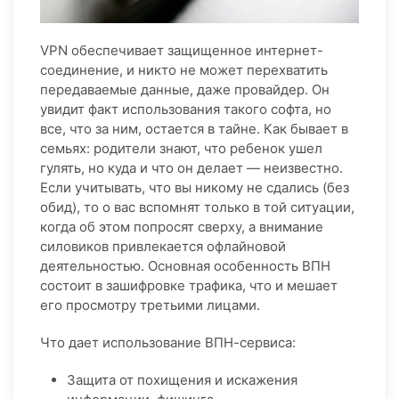
VPN обеспечивает защищенное интернет-
соединение, и никто не может перехватить
передаваемые данные, даже провайдер. Он
увидит факт использования такого софта, но
все, что за ним, остается в тайне. Как бывает в
семьях: родители знают, что ребенок ушел
гулять, но куда и что он делает — неизвестно.
Если учитывать, что вы никому не сдались (без
обид), то о вас вспомнят только в той ситуации,
когда об этом попросят сверху, а внимание
силовиков привлекается офлайновой
деятельностью. Основная особенность ВПН
состоит в зашифровке трафика, что и мешает
его просмотру третьими лицами.
Что дает использование ВПН-сервиса:
Защита от похищения и искажения