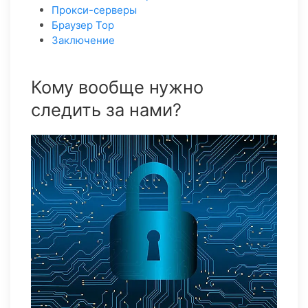
Прокси-серверы
Браузер Тор
Заключение
Кому вообще нужно
следить за нами?