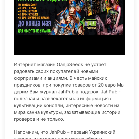
Интернет магазин GanjaSeeds не устает
радовать своих покупателей новыми
сюрпризами и акциями. В честь майских
праздников, при покупке товаров от 20 евро Мы
дарим Вам журнал JahPub в подарок. JahPub -
полезная и развлекательная информация о
культивации конопли, интересные новости из
мира канна культуры, захватывающие истории
гроверов и не только.
Напомним, что JahPub – первый Украинский
журнал, в котором печатаются обзоры