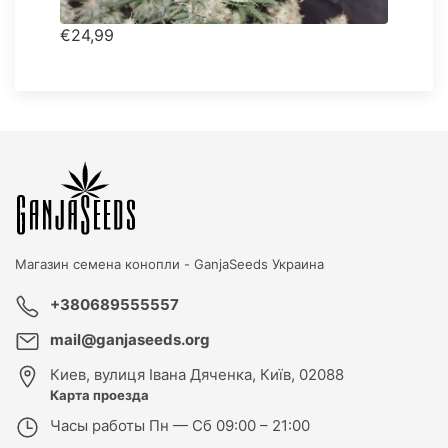
€24,99
Магазин семена конопли -
GanjaSeeds Украина
+380689555557
mail@ganjaseeds.org
Киев
,
вулиця Івана Дяченка, Київ, 02088
Карта проезда
Часы работы
Пн — Сб 09:00 – 21:00