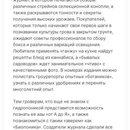
различных стрейнов селекционной конопли, а
также раскрываются тонкости и секреты
получения высоких урожаев. Покупателей,
которые только начинают свои первое шаги в
познавании культуры грова в закрытом грунте,
ожидают советы профессионалов по сбору
бокса и различных вариаций освещения.
Любители применять «ганжу» на кухне найдут
рецепты блюд из каннабиса, а «бывалых
садоводов» ждет занимательное «чтиво» с
качественными фото. В номерах издания можно
полистать гроурепорты опытных «ботаников»,
узнать о различных удобрениях и перенять
многолетний опыт.
Тем гроверам, кто еще не знаком с
гидропоникой представится возможность
познать ее азы «от А до Я», а также
познакомиться с таким «зверем» как
«Биопоника». Создатели журнала сделали все