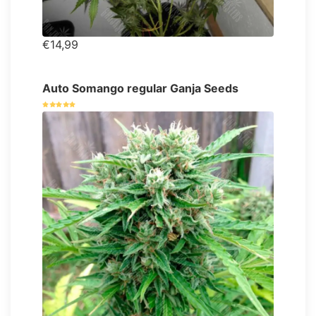
€14,99
Auto Somango regular Ganja Seeds