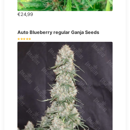
€24,99
Auto Blueberry regular Ganja Seeds