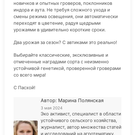
новичков и опытных гроверов, поклонников
индора и аута. Не требуя сложного ухода и
смены режима освещения, они автоматически
переходят в цветение, радуя щедрыми
урожаями в удивительно короткие сроки.
Два урожая за сезон? С автиками это реально!
Выбирайте классические, эксклюзивные и
отмеченные наградами сорта с неизменно
устойчивой генетикой, проверенной гроверами
со всего мира!
С Пасхой!
Автор: Марина Полянская
3 мая 2024
Эко активист, специалист в области
устойчивого сельского хозяйства,
журналист, автор множества статей
и исследований на агротематику,