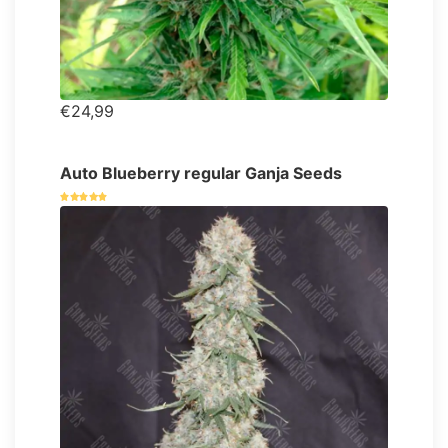
€24,99
Auto Blueberry regular Ganja Seeds