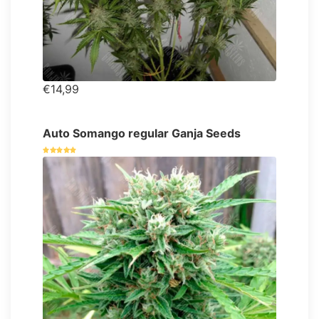
€14,99
Auto Somango regular Ganja Seeds