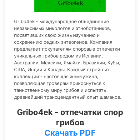
Gribo4ek - международное объединение
независимых микологов и этноботаников,
посвятивших свою жизнь изучению и
сохранению редких энтеогенов. Компания
предлагает покупателям споровые отпечатки
уникальных грибов родом из Испании,
Австралии, Мексики, Ямайки. Бразилии, Кубы,
США, Индии и Канады. Каждый стрейн их
коллекции - настоящая жемчужина,
позволяющая гроверам прикоснуться к
таинственному миру грибов и испытать
древнейший трансцендентный опыт шаманов.
Gribo4ek - отпечатки спор
грибов
Скачать PDF