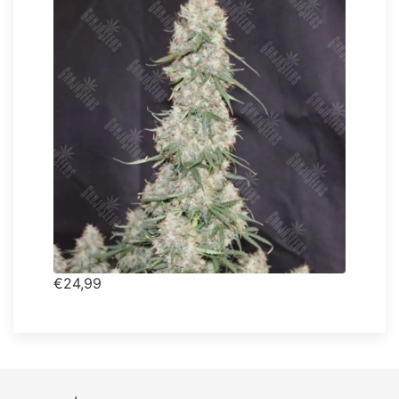
€24,99