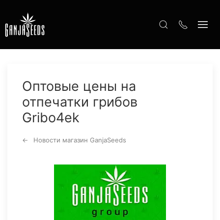
Оптовые цены на
отпечатки грибов
Gribo4ek
Новости магазин GanjaSeeds