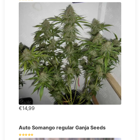
€14,99
Auto Somango regular Ganja Seeds