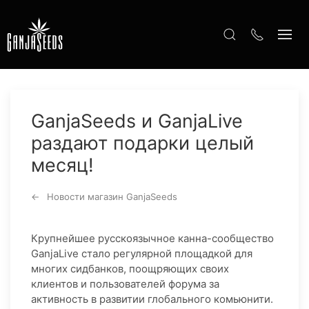
GanjaSeeds и GanjaLive
раздают подарки целый
месяц!
Новости магазин GanjaSeeds
Крупнейшее русскоязычное канна-сообщество
GanjaLive стало регулярной площадкой для
многих сидбанков, поощряющих своих
клиентов и пользователей форума за
активность в развитии глобального комьюнити.