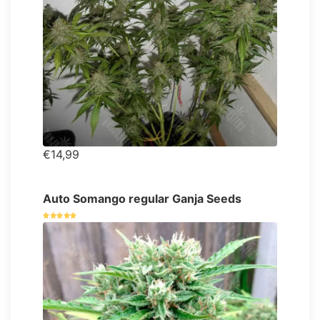
€14,99
Auto Somango regular Ganja Seeds