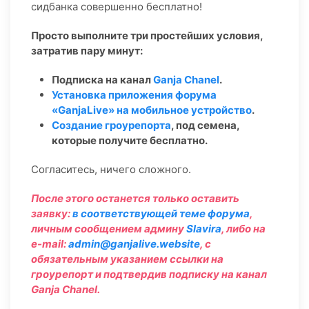
сидбанка совершенно бесплатно!
Просто выполните три простейших условия,
затратив пару минут:
Подписка на канал
Ganja Chanel
.
Установка приложения форума
«GanjaLive» на мобильное устройство
.
Создание гроурепорта
, под семена,
которые получите бесплатно.
Согласитесь, ничего сложного.
После этого останется только оставить
заявку:
в соответствующей теме форума
,
личным сообщением админу
Slavira
, либо на
e-mail:
admin@ganjalive.website
, с
обязательным указанием ссылки на
гроурепорт и подтвердив подписку на канал
Ganja Chanel.