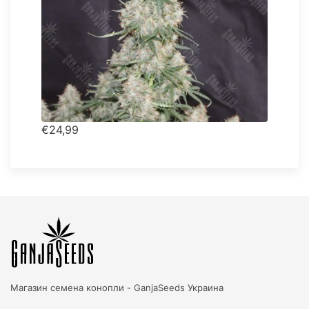
€24,99
Магазин семена конопли -
GanjaSeeds Украина