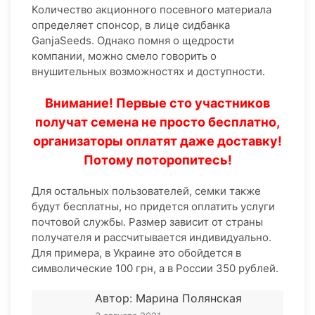
Количество акционного посевного материала
определяет спонсор, в лице сидбанка
GanjaSeeds. Однако помня о щедрости
компании, можно смело говорить о
внушительных возможностях и доступности.
Внимание! Первые сто участников
получат семена не просто бесплатно,
организаторы оплатят даже доставку!
Потому поторопитесь!
Для остальных пользователей, семки также
будут бесплатны, но придется оплатить услуги
почтовой службы. Размер зависит от страны
получателя и рассчитывается индивидуально.
Для примера, в Украине это обойдется в
символические 100 грн, а в России 350 рублей.
Автор: Марина Полянская