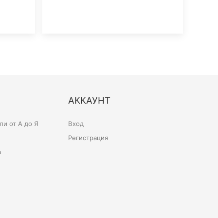
АККАУНТ
и от А до Я
Вход
Регистрация
а