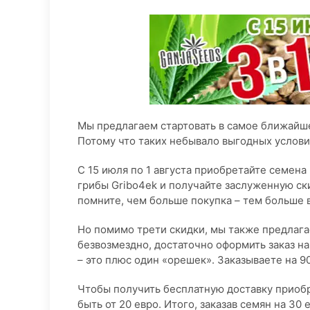
Мы предлагаем стартовать в самое ближайшее
Потому что таких небывало выгодных услови
С 15 июля по 1 августа приобретайте семена
грибы Gribo4ek и получайте заслуженную ски
помните, чем больше покупка – тем больше 
Но помимо трети скидки, мы также предлаг
безвозмездно, достаточно оформить заказ на 
– это плюс один «орешек». Заказываете на 9
Чтобы получить бесплатную доставку приобр
быть от 20 евро. Итого, заказав семян на 30