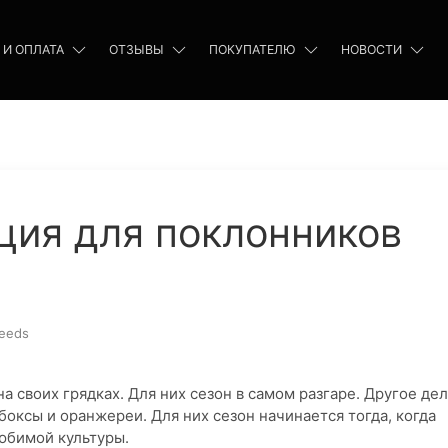
 И ОПЛАТА
ОТЗЫВЫ
ПОКУПАТЕЛЮ
НОВОСТИ
ция для поклонников
eeds
а своих грядках. Для них сезон в самом разгаре. Другое дел
оксы и оранжереи. Для них сезон начинается тогда, когда
юбимой культуры.