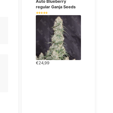
Auto Blueberry
regular Ganja Seeds
€24,99