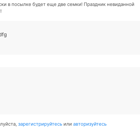
ски в посылке будет еще две семки! Праздник невиданной
!
dfg
алуйста,
зарегистрируйтесь
или
авторизуйтесь