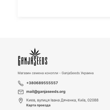
Магазин семена конопли -
GanjaSeeds Украина
+380689555557
mail@ganjaseeds.org
Киев
,
вулиця Івана Дяченка, Київ, 02088
Карта проезда