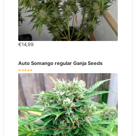
€14,99
Auto Somango regular Ganja Seeds