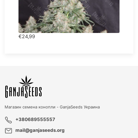
€24,99
Магазин семена конопли -
GanjaSeeds Украина
+380689555557
mail@ganjaseeds.org