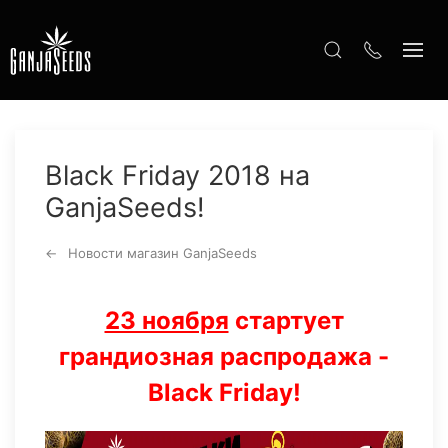
Black Friday 2018 на
GanjaSeeds!
Новости магазин GanjaSeeds
23 ноября
стартует
грандиозная распродажа -
Black Friday!