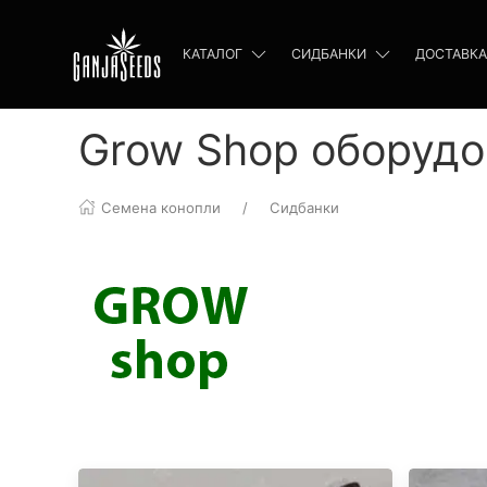
КАТАЛОГ
СИДБАНКИ
ДОСТАВКА
Grow Shop оборуд
Семена конопли
Сидбанки