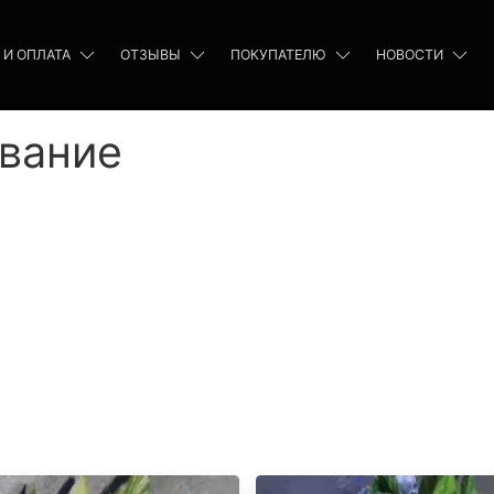
 И ОПЛАТА
ОТЗЫВЫ
ПОКУПАТЕЛЮ
НОВОСТИ
ование