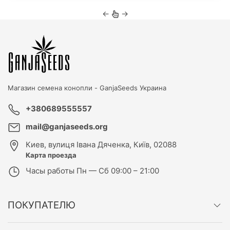
←
→
Магазин семена конопли -
GanjaSeeds Украина
+380689555557
mail@ganjaseeds.org
Киев
,
вулиця Івана Дяченка, Київ, 02088
Карта проезда
Часы работы
Пн — Сб 09:00 – 21:00
ПОКУПАТЕЛЮ