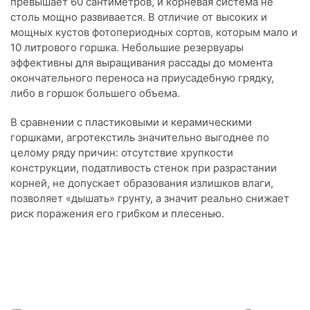
превышает 60 сантиметров, и корневая система не
столь мощно развивается. В отличие от высоких и
мощных кустов фотопериодных сортов, которым мало и
10 литрового горшка. Небольшие резервуары
эффективны для выращивания рассады до момента
окончательного переноса на приусадебную грядку,
либо в горшок большего объема.
В сравнении с пластиковыми и керамическими
горшками, агротекстиль значительно выгоднее по
целому ряду причин: отсутствие хрупкости
конструкции, податливость стенок при разрастании
корней, не допускает образования излишков влаги,
позволяет «дышать» грунту, а значит реально снижает
риск поражения его грибком и плесенью.