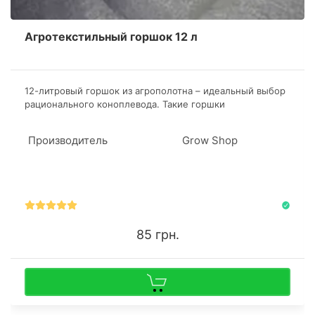
Агротекстильный горшок 12 л
​12-литровый горшок из агрополотна – идеальный выбор
рационального коноплевода. Такие горшки
обеспечивают растения каннабиса качественной
аэрацией и гарантируют умеренный дренаж.
Производитель
Grow Shop
85 грн.