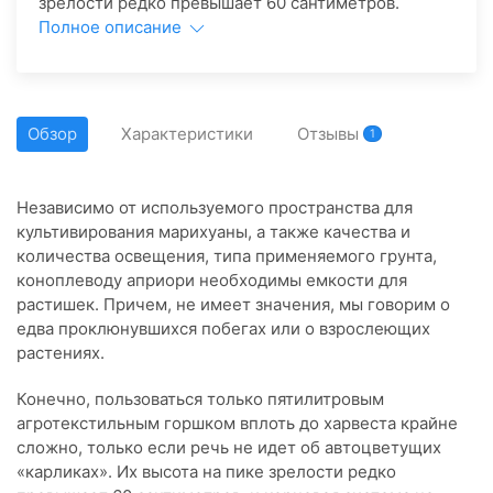
зрелости редко превышает 60 сантиметров.
Полное описание
Обзор
Характеристики
Отзывы
1
Независимо от используемого пространства для
культивирования марихуаны, а также качества и
количества освещения, типа применяемого грунта,
коноплеводу априори необходимы емкости для
растишек. Причем, не имеет значения, мы говорим о
едва проклюнувшихся побегах или о взрослеющих
растениях.
Конечно, пользоваться только пятилитровым
агротекстильным горшком вплоть до харвеста крайне
сложно, только если речь не идет об автоцветущих
«карликах». Их высота на пике зрелости редко