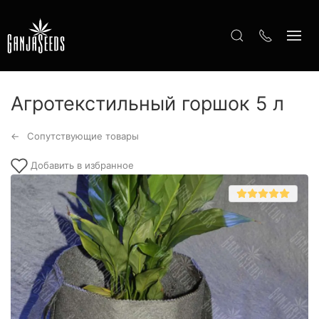
Агротекстильный горшок 5 л
Сопутствующие товары
Добавить в избранное