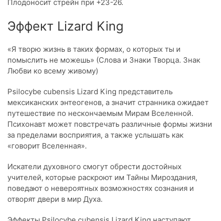
Плодоносит стрейн при +23-26.
Эффект Lizard King
«Я творю жизнь в таких формах, о которых ты и
помыслить не можешь» (Слова и Знаки Творца. Знак
Любви ко всему живому)
Psilocybe cubensis Lizard King представитель
мексиканских энтеогенов, а значит странника ожидает
путешествие по нескончаемым Мирам Вселенной.
Психонавт может повстречать различные формы жизни
за пределами восприятия, а также услышать как
«говорит Вселенная».
Искатели духовного смогут обрести достойных
учителей, которые раскроют им Тайны Мироздания,
поведают о невероятных возможностях сознания и
отворят двери в мир Духа.
Эффекты Psilocybe cubensis Lizard King наступают