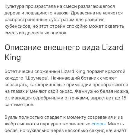
Культура произрастала на смеси разлагающегося
дерева и лошадиного навоза. Древесина не является
распространенным субстратом для развития
кубенсисов, но этот стрейн спокойно может охватить
смесь из древесных опилок.
Описание внешнего вида Lizard
King
Эстетически сложенный Lizard King поразит красотой
каждого "Шрумера". Начинающий ботаник сможет
созерцать, как коричневые примордии преображаются
на глазах и меняют свой окрас. Жемчужно белая ножка,
отливающая серебряными оттенками, вырастает до 15
сантиметров.
Вуаль полностью спадает к моменту созревания и из
жабр сыплются пурпурно-коричневые
споры
. Мякоть
белая, но буквально через несколько секунд начинает