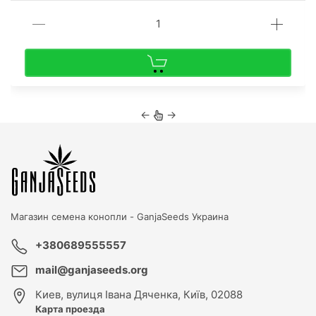
←
→
Магазин семена конопли -
GanjaSeeds Украина
+380689555557
mail@ganjaseeds.org
Киев
,
вулиця Івана Дяченка, Київ, 02088
Карта проезда