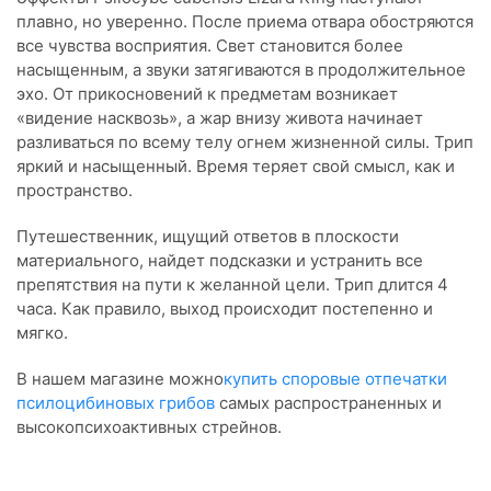
плавно, но уверенно. После приема отвара обостряются
все чувства восприятия. Свет становится более
насыщенным, а звуки затягиваются в продолжительное
эхо. От прикосновений к предметам возникает
«видение насквозь», а жар внизу живота начинает
разливаться по всему телу огнем жизненной силы. Трип
яркий и насыщенный. Время теряет свой смысл, как и
пространство.
Путешественник, ищущий ответов в плоскости
материального, найдет подсказки и устранить все
препятствия на пути к желанной цели. Трип длится 4
часа. Как правило, выход происходит постепенно и
мягко.
В нашем магазине можно
купить споровые отпечатки
псилоцибиновых грибов
самых распространенных и
высокопсихоактивных стрейнов.