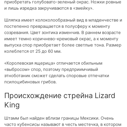
приобретать голубовато-зеленый окрас. Ножки ровные
и лишь изредка закручиваются в «змейку».
Шляпка имеет колоколообразный вид в младенчестве и
постепенно превращается в полусферу к моменту
созревания. Цвет зонтика изменчив. В раннем возрасте
имеет темно коричнево-кремовый окрас, а к моменту
выпуска спор приобретает более светлые тона. Размер
колеблется от 25 до 60 мм.
«Королевская ящерица» отличается обильным
«выбросом» спор, поэтому предприимчивый
этноботаник сможет сделать споровые отпечатки
псилоцибиновых грибов.
Происхождение стрейна Lizard
King
Штамм был найден вблизи границы Мексики. Очень
часто кубенсисы называют в честь местечка, в котором