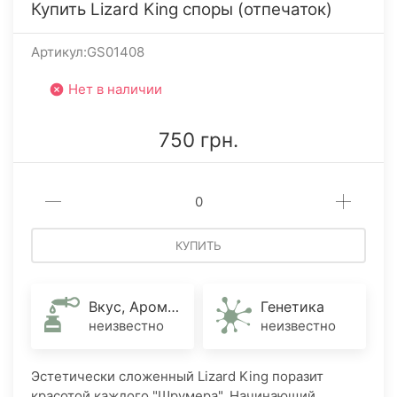
Купить Lizard King споры (отпечаток)
Артикул:GS01408
Нет в наличии
750 грн.
КУПИТЬ
Вкус, Аромат
Генетика
неизвестно
неизвестно
Эстетически сложенный Lizard King поразит
красотой каждого "Шрумера". Начинающий