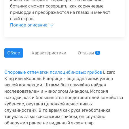
ботаник сможет созерцать, как коричневые
примордии преображаются на глазах и меняют
свой окрас.
Полное описание
Обзор
Характеристики
Отзывы
8
Споровые отпечатки псилоцибиновых грибов
Lizard
King или «Король Ящериц» - еще одна жемчужина
нашей коллекции. Штамм был случайно найден
исследователем и микологом Анандом. История
находки, как и большинства представителей семейства
кубенсис, окутана цепочкой «счастливых
случайностей». В то время как рука этноботаника
тянулась за мексиканским грибом, он случайно
обнаружил ранее не виданный экземпляр.