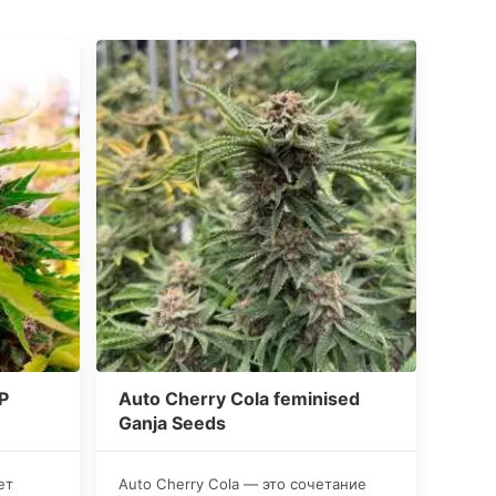
P
Auto Cherry Cola feminised
Ganja Seeds
ет
Auto Cherry Cola — это сочетание