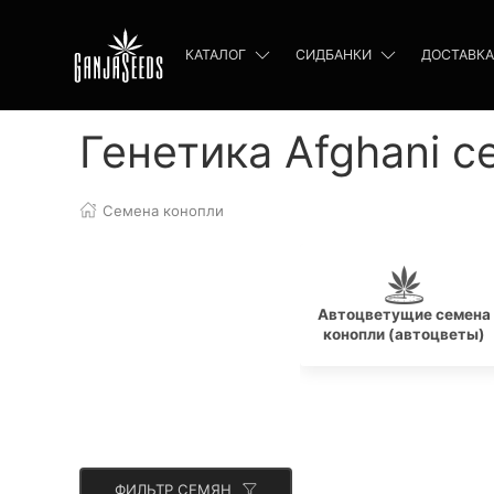
КАТАЛОГ
СИДБАНКИ
ДОСТАВКА
Генетика Afghani 
Семена конопли
Автоцветущие семена
конопли (автоцветы)
ФИЛЬТР СЕМЯН