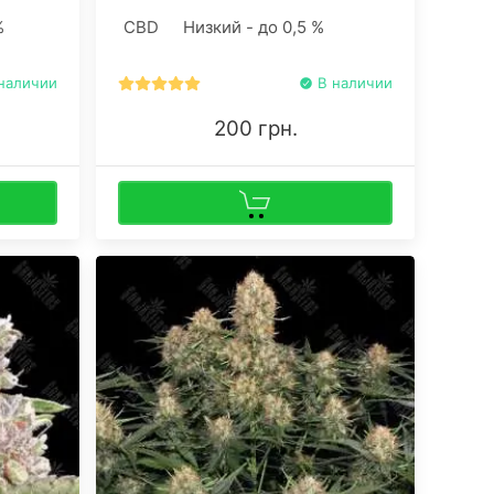
тренировки, поддаются LST, SCROG,
%
CBD
Низкий - до 0,5 %
ки, в
а также легко клонируются.
наличии
В наличии
200 грн.