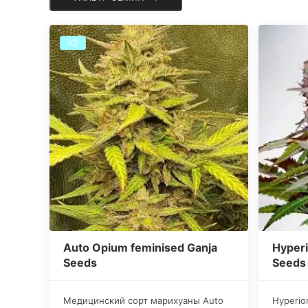
Х2
Auto Opium feminised Ganja
Hyperi
Seeds
Seeds
​Медицинский сорт марихуаны Auto
Hyperio