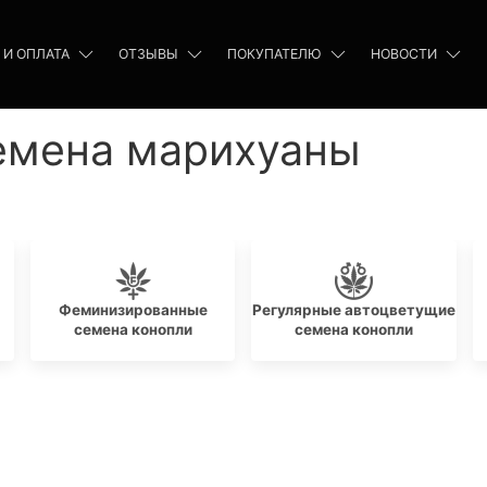
 И ОПЛАТА
ОТЗЫВЫ
ПОКУПАТЕЛЮ
НОВОСТИ
семена марихуаны
Феминизированные
Регулярные автоцветущие
семена конопли
семена конопли