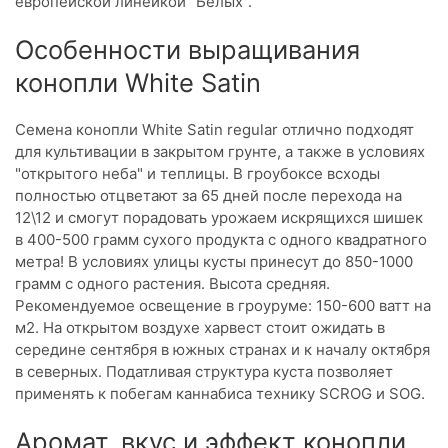
европейской линейкой "Белых".
Особенности выращивания
конопли White Satin
Семена конопли White Satin regular отлично подходят
для культивации в закрытом грунте, а также в условиях
"открытого неба" и теплицы. В гроубоксе всходы
полностью отцветают за 65 дней после перехода на
12\12 и смогут порадовать урожаем искрящихся шишек
в 400-500 грамм сухого продукта с одного квадратного
метра! В условиях улицы кусты принесут до 850-1000
грамм с одного растения. Высота средняя.
Рекомендуемое освещение в гроуруме: 150-600 ватт на
м2. На открытом воздухе харвест стоит ожидать в
середине сентября в южных странах и к началу октября
в северных. Податливая структура куста позволяет
применять к побегам каннабиса технику SCROG и SOG.
Аромат, вкус и эффект конопли