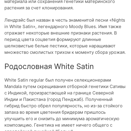
материала или сохранения генетики материнского
растения за счет клонирования.
Лендрэйс был назван в честь знаменитой песни «Nights
in White Satin», легендарного Moody Blues. Имя также
отражает некоторые внешние признаки растения. В
период цвета соцветия формируют длинные
шелковистые белые пестики, которые наращивают
множество смолистых трихом к моменту сбора урожая.
Родословная White Satin
White Satin regular был получен селекционерами
Mandala путем скрещивания отборной генетики Сативы
с Индикой, произрастающей на границе Северной
Индии и Пакистана (город Пенджаб). Полученный
гибрид быстро обрел популярность, но из-за стойкого
запаха во время цветения бридерам пришлось
улучшить его и снизить до минимума ароматическую
композицию. Генетика не имеет ничего общего с