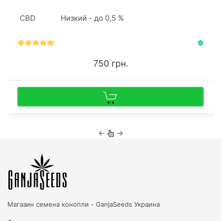
CBD
Низкий - до 0,5 %
750 грн.
←
→
Магазин семена конопли -
GanjaSeeds Украина