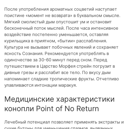
После употребления ароматных соцветий наступает
поистине «момент не возврата» в буквальном смысле.
Мягкий смолистый дым опустошит ум и остановит
бесконечный поток мыслей. После часа интенсивное
воздействие постепенно уменьшается, оставляя
курильщика в приятном, «бытии» расслабления.
Культура не вызывает побочных явлений и сохраняет
ясность Сознания. Рекомендуется употреблять в
одиночестве за 30-60 минут перед сном. Перед
путешествием в Царство Морфея стрейн погрузит в
дивные грезы и расслабит все тело. По вкусу дым
напоминает сладкие тропические фрукты. Отчетливо
улавливаются интонации маракуя.
Медицинские характеристики
конопли Point of No Return
Лечебный потенциал позволяет применять экстракты и
сухие бутоны для уменьшения спазмов, вызванных