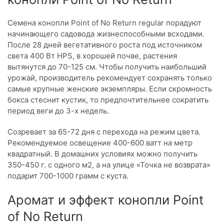
Семена конопли Point of No Return regular порадуют
начинающего садовода жизнеспособными всходами.
После 28 дней вегетативного роста под источником
света 400 Вт HPS, в хорошей почве, растения
вытянутся до 70-125 см. Чтобы получить наибольший
урожай, производитель рекомендует сохранять только
самые крупные женские экземпляры. Если скромность
бокса стеснит кустик, то предпочтительнее сократить
период веги до 3-х недель.
Созревает за 65-72 дня с перехода на режим цвета.
Рекомендуемое освещение 400-600 ватт на метр
квадратный. В домашних условиях можно получить
350-450 г. с одного м2, а на улице «Точка не возврата»
подарит 700-1000 грамм с куста.
Аромат и эффект конопли Point
of No Return