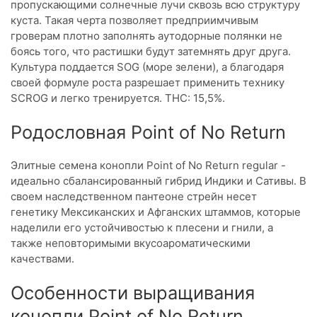
пропускающими солнечные лучи сквозь всю структуру
куста. Такая черта позволяет предприимчивым
гроверам плотно заполнять аутодорные полянки не
боясь того, что растишки будут затемнять друг друга.
Культура поддается SOG (море зелени), а благодаря
своей формуле роста разрешает применить технику
SCROG и легко тренируется. THC: 15,5%.
Родословная Point of No Return
Элитные семена конопли Point of No Return regular -
идеально сбалансированный гибрид Индики и Сативы. В
своем наследственном пантеоне стрейн несет
генетику Мексиканских и Афганских штаммов, которые
наделили его устойчивостью к плесени и гнили, а
также неповторимыми вкусоароматическими
качествами.
Особенности выращивания
конопли Point of No Return