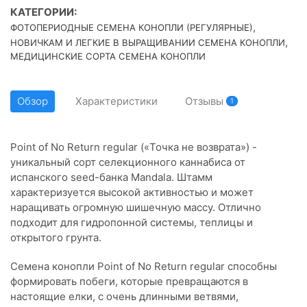
КАТЕГОРИИ:
,
ФОТОПЕРИОДНЫЕ СЕМЕНА КОНОПЛИ (РЕГУЛЯРНЫЕ)
,
НОВИЧКАМ И ЛЕГКИЕ В ВЫРАЩИВАНИИ СЕМЕНА КОНОПЛИ
МЕДИЦИНСКИЕ СОРТА СЕМЕНА КОНОПЛИ
Обзор
Характеристики
Отзывы
1
Point of No Return regular («Точка не возврата») -
уникальный сорт селекционного каннабиса от
испанского seed-банка Mandala. Штамм
характеризуется высокой активностью и может
наращивать огромную шишечную массу. Отлично
подходит для гидропонной системы, теплицы и
открытого грунта.
Семена конопли Point of No Return regular способны
формировать побеги, которые превращаются в
настоящие елки, с очень длинными ветвями,