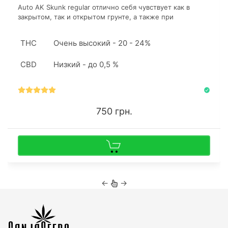
Auto AK Skunk regular отлично себя чувствует как в
закрытом, так и открытом грунте, а также при
культивации в гидропонной установке. Сорт более
урожаен в аутдоре.
THC
Очень высокий - 20 - 24%
CBD
Низкий - до 0,5 %
750 грн.
←
→