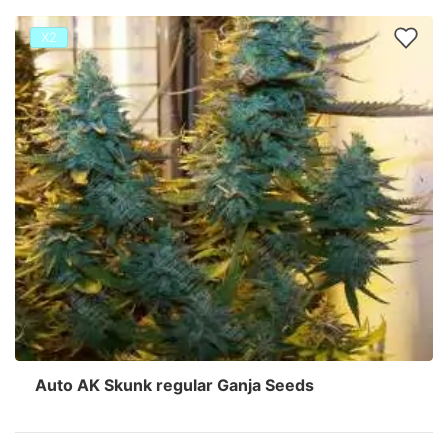
Х2
Auto AK Skunk regular Ganja Seeds