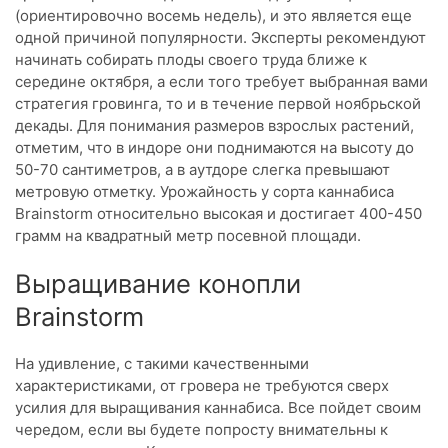
(ориентировочно восемь недель), и это является еще
одной причиной популярности. Эксперты рекомендуют
начинать собирать плоды своего труда ближе к
середине октября, а если того требует выбранная вами
стратегия гровинга, то и в течение первой ноябрьской
декады. Для понимания размеров взрослых растений,
отметим, что в индоре они поднимаются на высоту до
50-70 сантиметров, а в аутдоре слегка превышают
метровую отметку. Урожайность у сорта каннабиса
Brainstorm относительно высокая и достигает 400-450
грамм на квадратный метр посевной площади.
Выращивание конопли
Brainstorm
На удивление, с такими качественными
характеристиками, от гровера не требуются сверх
усилия для выращивания каннабиса. Все пойдет своим
чередом, если вы будете попросту внимательны к