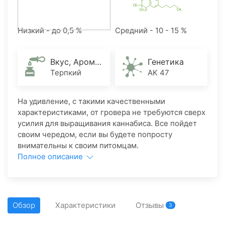
Низкий - до 0,5 %
Средний - 10 - 15 %
Вкус, Аромат
Генетика
Терпкий
AK 47
На удивление, с такими качественными
характеристиками, от гровера не требуются сверх
усилия для выращивания каннабиса. Все пойдет
своим чередом, если вы будете попросту
внимательны к своим питомцам.
Полное описание
Обзор
Характеристики
Отзывы
3