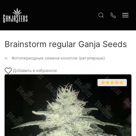
Brainstorm regular Ganja Seeds
Фотопериодные семена конопли (регулярные)
Добавить в избранное