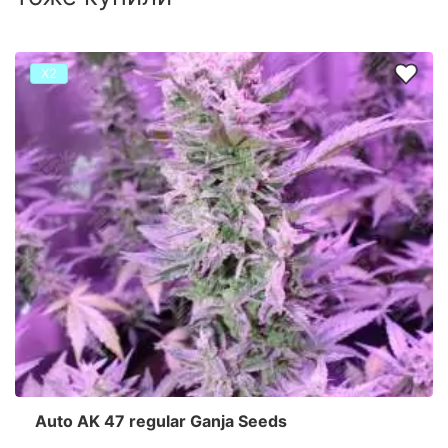
Х2
Auto AK 47 regular Ganja Seeds