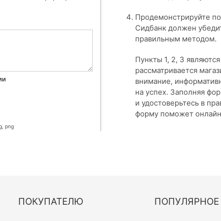
Продемонстрируйте по
Сидбанк должен убеди
правильным методом.
Пункты 1, 2, 3 являютс
рассматривается магаз
ии
внимание, информативность, подкрепленная фактами, повышает шансы
на успех. Заполняя фо
и удостоверьтесь в пр
форму поможет онлайн
g, png
ПОКУПАТЕЛЮ
ПОПУЛЯРНОЕ