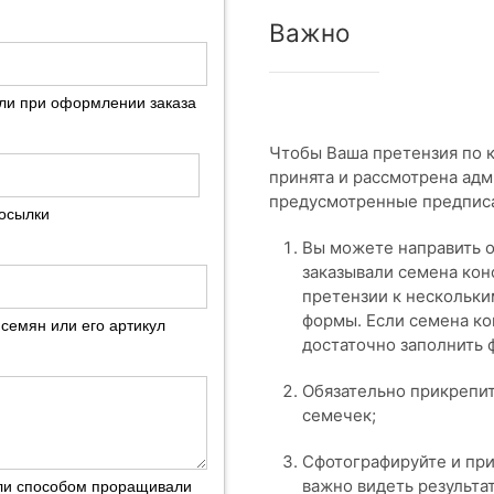
Важно
али при оформлении заказа
Чтобы Ваша претензия по 
принята и рассмотрена ад
предусмотренные предпис
посылки
Вы можете направить о
заказывали семена кон
претензии к нескольки
формы. Если семена ко
семян или его артикул
достаточно заполнить 
Обязательно прикрепи
семечек;
Сфотографируйте и при
важно видеть результат
ли способом проращивали