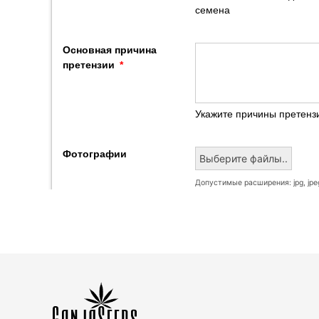
семена
Основная причина
претензии
Укажите причины претенз
Фотографии
Выберите файлы..
Допустимые расширения: jpg, jpe