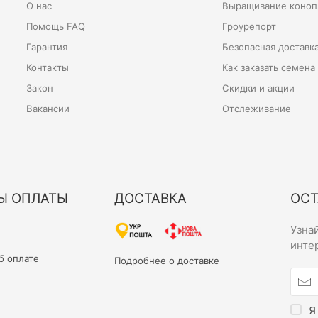
О нас
Выращивание конопл
Помощь FAQ
Гроурепорт
Гарантия
Безопасная доставк
Контакты
Как заказать семена
Закон
Скидки и акции
Вакансии
Отслеживание
Ы ОПЛАТЫ
ДОСТАВКА
ОСТ
Узна
инте
б оплате
Подробнее о доставке
Я