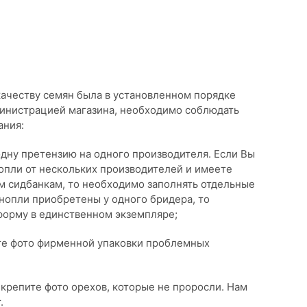
качеству семян была в установленном порядке
министрацией магазина, необходимо соблюдать
ания:
дну претензию на одного производителя. Если Вы
опли от нескольких производителей и имеете
м сидбанкам, то необходимо заполнять отдельные
нопли приобретены у одного бридера, то
форму в единственном экземпляре;
те фото фирменной упаковки проблемных
крепите фото орехов, которые не проросли. Нам
.