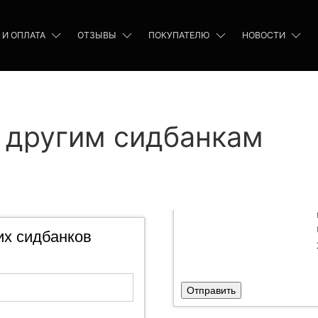
 И ОПЛАТА
ОТЗЫВЫ
ПОКУПАТЕЛЮ
НОВОСТИ
 другим сидбанкам
их сидбанков
Отправить