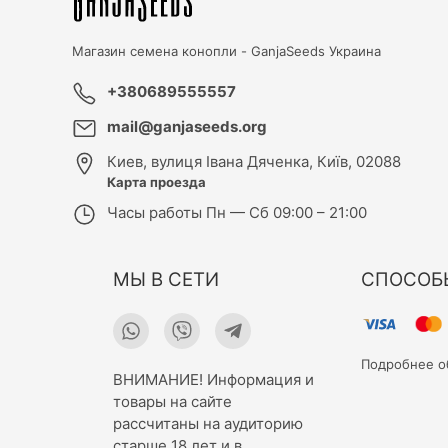
Магазин семена конопли -
GanjaSeeds Украина
+380689555557
mail@ganjaseeds.org
Киев
,
вулиця Івана Дяченка, Київ, 02088
Карта проезда
Часы работы
Пн — Сб 09:00 – 21:00
МЫ В СЕТИ
СПОСОБ
Подробнее о
ВНИМАНИЕ! Информация и
товары на сайте
рассчитаны на аудиторию
старше 18 лет и в