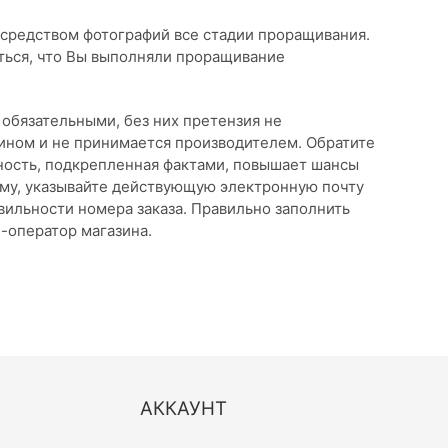
средством фотографий все стадии проращивания.
ться, что Вы выполняли проращивание
я обязательными, без них претензия не
ином и не принимается производителем. Обратите
рму, указывайте действующую электронную почту
авильности номера заказа. Правильно заполнить
-оператор магазина.
АККАУНТ