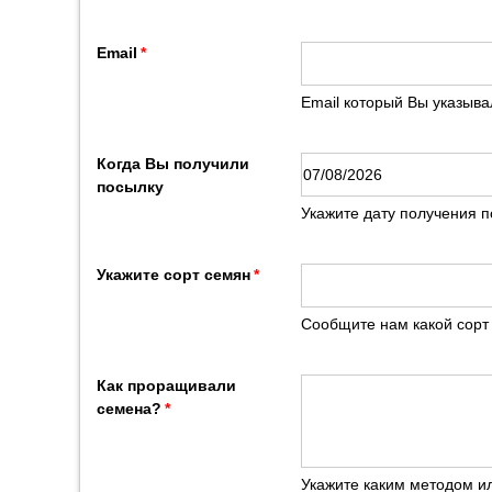
Email
Email который Вы указыв
Когда Вы получили
посылку
Укажите дату получения 
Укажите сорт семян
Сообщите нам какой сорт 
Как проращивали
семена?
Укажите каким методом и