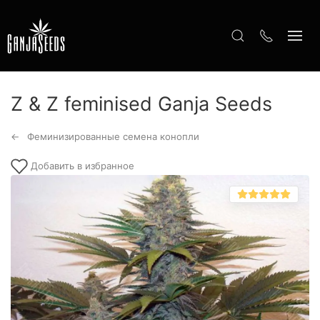
Z & Z feminised Ganja Seeds
Феминизированные семена конопли
Добавить в избранное