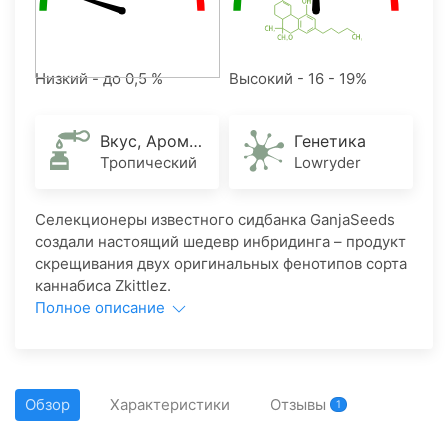
Низкий - до 0,5 %
Высокий - 16 - 19%
Вкус, Аромат
Генетика
Тропический
Lowryder
Селекционеры известного сидбанка GanjaSeeds
создали настоящий шедевр инбридинга – продукт
скрещивания двух оригинальных фенотипов сорта
каннабиса Zkittlez.
Полное описание
Обзор
Характеристики
Отзывы
1