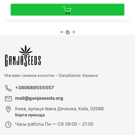
←
→
Магазин семена конопли -
GanjaSeeds Украина
+380689555557
mail@ganjaseeds.org
Киев
,
вулиця Івана Дяченка, Київ, 02088
Карта проезда
Часы работы
Пн — Сб 09:00 – 21:00