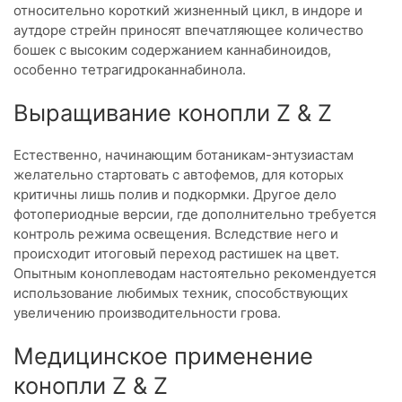
относительно короткий жизненный цикл, в индоре и
аутдоре стрейн приносят впечатляющее количество
бошек с высоким содержанием каннабиноидов,
особенно тетрагидроканнабинола.
Выращивание конопли Z & Z
Естественно, начинающим ботаникам-энтузиастам
желательно стартовать с автофемов, для которых
критичны лишь полив и подкормки. Другое дело
фотопериодные версии, где дополнительно требуется
контроль режима освещения. Вследствие него и
происходит итоговый переход растишек на цвет.
Опытным коноплеводам настоятельно рекомендуется
использование любимых техник, способствующих
увеличению производительности грова.
Медицинское применение
конопли Z & Z