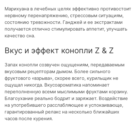
Марихуана в лечебных целях эффективно противостоит
нервному перенапряжению, стрессовым ситуациям,
состоянию тревожности. Ганджей и ее экстрактами
получается отлично стимулировать аппетит, улучшать
качество сна.
Вкус и эффект конопли Z & Z
Запах конопли созвучен ощущениям, передаваемым
вкусовым рецепторам дымом. Более сильного
фруктового «взрыва», скорее всего, курильщик не
ощущал никогда. Вкусоароматика напоминает
переполненную всеми мыслимыми фруктами корзину.
Благоухание реально бодрит и заряжает. Воздействие
на употребившего расслабляющее и успокаивающе,
гарантированный релакс на несколько ближайших
часов после курения.