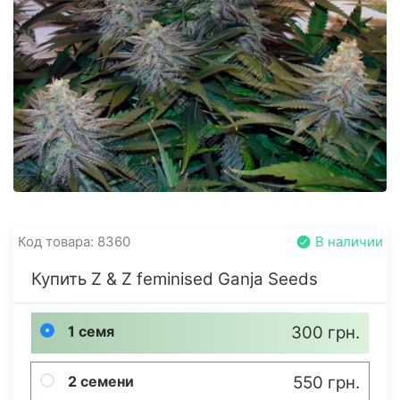
Код товара: 8360
В наличии
Купить Z & Z feminised Ganja Seeds
1 семя
300 грн.
2 семени
550 грн.