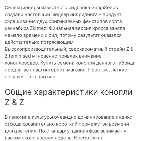
Селекционеры известного сидбанка GanjaSeeds
создали настоящий шедевр инбридинга – продукт
скрещивания двух оригинальных фенотипов сорта
каннабиса Zkittlez. Финальная версия кросса заняла
немало времени и сил, потому результат оказался
действительно потрясающим.
Высокопроизводительный, сверхароматный стрейн Z &
Z feminised мгновенно привлек внимание
коноплеводов. Купить семена конопли данного гибрида
предлагает наш интернет-магазин. Простые, легкие
покупки – это про нас.
Общие характеристики конопли
Z & Z
В генотипе культуры очевидно доминирование индики,
отсюда сравнительно короткий промежуток времени
для цветения. По стандарту, данная фаза занимает у
растих около восьми недель. Несмотря на