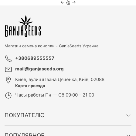
←
→
Магазин семена конопли -
GanjaSeeds Украина
+380689555557
mail@ganjaseeds.org
Киев
,
вулиця Івана Дяченка, Київ, 02088
Карта проезда
Часы работы
Пн — Сб 09:00 – 21:00
ПОКУПАТЕЛЮ
ПОПУЛЯРНОЕ