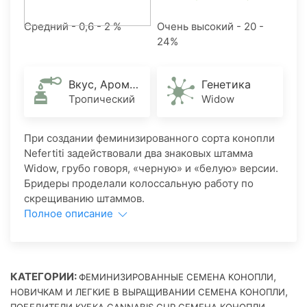
Средний - 0,6 - 2 %
Очень высокий - 20 -
24%
Вкус, Аромат
Генетика
Тропический
Widow
При создании феминизированного сорта конопли
Nefertiti задействовали два знаковых штамма
Widow, грубо говоря, «черную» и «белую» версии.
Бридеры проделали колоссальную работу по
скрещиванию штаммов.
Полное описание
КАТЕГОРИИ:
,
ФЕМИНИЗИРОВАННЫЕ СЕМЕНА КОНОПЛИ
,
НОВИЧКАМ И ЛЕГКИЕ В ВЫРАЩИВАНИИ СЕМЕНА КОНОПЛИ
,
ПОБЕДИТЕЛИ КУБКА CANNABIS CUP СЕМЕНА КОНОПЛИ