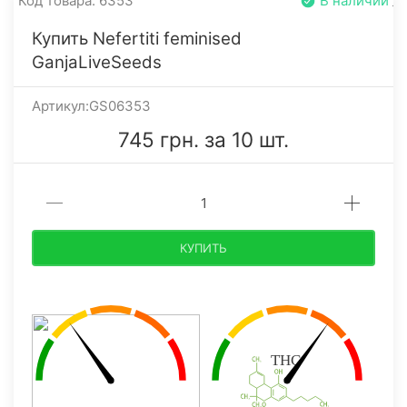
Код товара: 6353
В наличии
Купить Nefertiti feminised
GanjaLiveSeeds
Артикул:GS06353
745 грн. за 10 шт.
КУПИТЬ