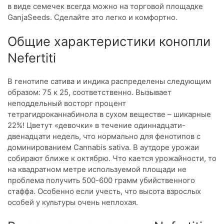
в виде семечек всегда можно на торговой площадке
GanjaSeeds. Сделайте это легко и комфортно.
Общие характеристики конопли
Nefertiti
В генотипе сатива и индика распределены следующим
образом: 75 к 25, соответственно. Вызывает
неподдельный восторг процент
тетрагидроканнабинола в сухом веществе – шикарные
22%! Цветут «девочки» в течение одиннадцати-
двенадцати недель, что нормально для фенотипов с
доминированием Cannabis sativa. В аутдоре урожаи
собирают ближе к октябрю. Что кается урожайности, то
на квадратном метре используемой площади не
проблема получить 500-600 грамм убийственного
стаффа. Особенно если учесть, что высота взрослых
особей у культуры очень неплохая.