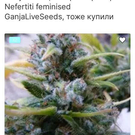
Nefertiti feminised
GanjaLiveSeeds, тоже купили
Х2