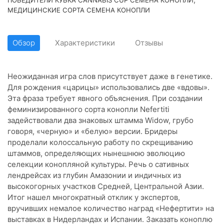
МЕДИЦИНСКИЕ СОРТА СЕМЕНА КОНОПЛИ
Обзор
Характеристики
Отзывы
Неожиданная игра слов присутствует даже в генетике.
Для рождения «царицы» использовались две «вдовы».
Эта фраза требует явного объяснения. При создании
феминизированного сорта конопли Nefertiti
задействовали два знаковых штамма Widow, грубо
говоря, «черную» и «белую» версии. Бридеры
проделали колоссальную работу по скрещиванию
штаммов, определяющих нынешнюю эволюцию
селекции конопляной культуры. Речь о сативных
лендрейсах из глубин Амазонии и индичных из
высокогорных участков Средней, Центральной Азии.
Итог нашел многократный отклик у экспертов,
вручивших немалое количество наград «Нефертити» на
выставках в Нидерландах и Испании. Заказать коноплю