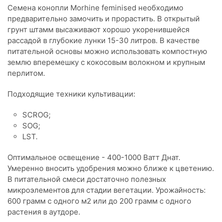
Семена конопли Morhine feminised необходимо
предварительно замочить и прорастить. В открытый
грунт штамм высаживают хорошо укоренившейся
рассадой в глубокие лунки 15-30 литров. В качестве
питательной основы можно использовать компостную
землю вперемешку с кокосовым волокном и крупным
перлитом.
Подходящие техники культивации:
SCROG;
SOG;
LST.
Оптимальное освещение - 400-1000 Ватт Днат.
Умеренно вносить удобрения можно ближе к цветению.
В питательной смеси достаточно полезных
микроэлементов для стадии вегетации. Урожайность:
600 грамм с одного м2 или до 200 грамм с одного
растения в аутдоре.