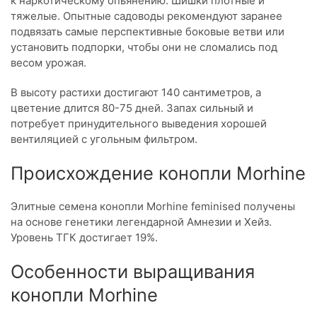
к наркотическому опьянению. Шишки плотные и
тяжелые. Опытные садоводы рекомендуют заранее
подвязать самые перспективные боковые ветви или
установить подпорки, чтобы они не сломались под
весом урожая.
В высоту растихи достигают 140 сантиметров, а
цветение длится 80-75 дней. Запах сильный и
потребует принудительного выведения хорошей
вентиляцией с угольным фильтром.
Происхождение конопли Morhine
Элитные семена конопли Morhine feminised получены
на основе генетики легендарной Амнезии и Хейз.
Уровень ТГК достигает 19%.
Особенности выращивания
конопли Morhine