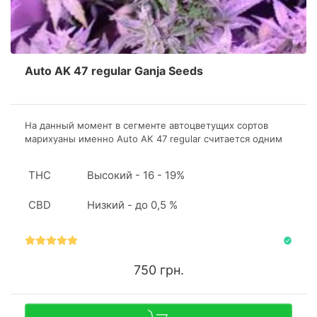
Auto AK 47 regular Ganja Seeds
На данный момент в сегменте автоцветущих сортов
марихуаны именно Auto AK 47 regular считается одним
из самых популярных, благодаря мощным психотропным
свойствам и отличному урожаю.
THC
Высокий - 16 - 19%
CBD
Низкий - до 0,5 %
750 грн.