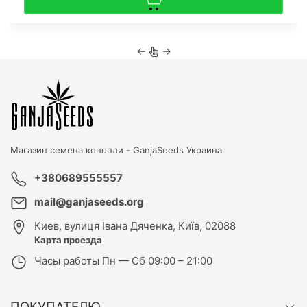
←
→
Магазин семена конопли -
GanjaSeeds Украина
+380689555557
mail@ganjaseeds.org
Киев
,
вулиця Івана Дяченка, Київ, 02088
Карта проезда
Часы работы
Пн — Сб 09:00 – 21:00
ПОКУПАТЕЛЮ