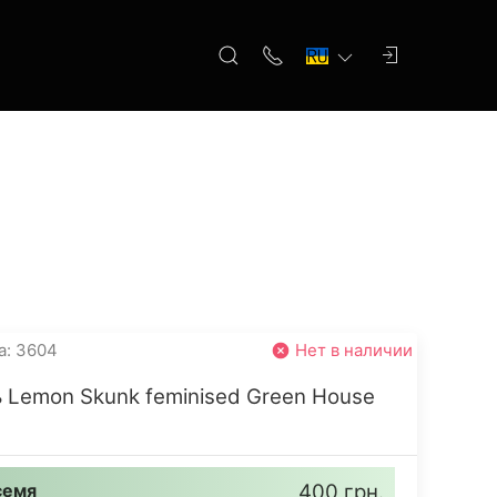
а: 3604
Нет в наличии
 Lemon Skunk feminised Green House
семя
400 грн.