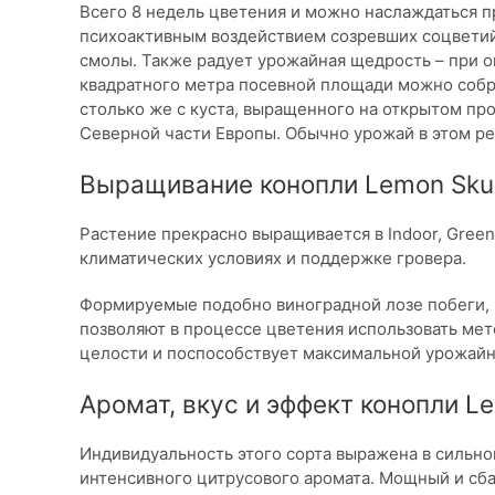
Всего 8 недель цветения и можно наслаждаться
психоактивным воздействием созревших соцвети
смолы. Также радует урожайная щедрость – при оп
квадратного метра посевной площади можно собра
столько же с куста, выращенного на открытом пр
Северной части Европы. Обычно урожай в этом ре
Выращивание конопли Lemon Sku
Растение прекрасно выращивается в Indoor, Gree
климатических условиях и поддержке гровера.
Формируемые подобно виноградной лозе побеги, 
позволяют в процессе цветения использовать мето
целости и поспособствует максимальной урожайн
Аромат, вкус и эффект конопли L
Индивидуальность этого сорта выражена в сильно
интенсивного цитрусового аромата. Мощный и сба