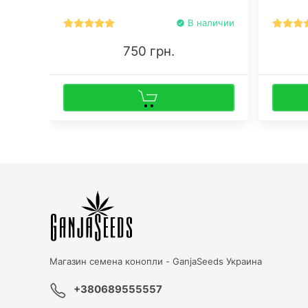
В наличии
750 грн.
Магазин семена конопли -
GanjaSeeds Украина
+380689555557