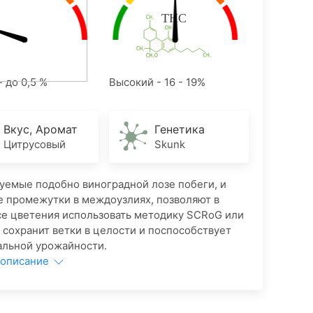
- до 0,5 %
Высокий - 16 - 19%
Вкус, Аромат
Генетика
Цитрусовый
Skunk
емые подобно виноградной лозе побеги, и
 промежутки в междоузлиях, позволяют в
е цветения использовать методику SCRoG или
о сохранит ветки в целости и поспособствует
льной урожайности.
 описание