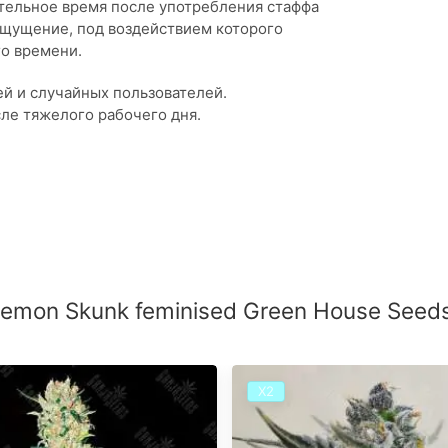
тельное время после употребления стаффа
щущение, под воздействием которого
го времени.
й и случайных пользователей.
ле тяжелого рабочего дня.
emon Skunk feminised Green House Seeds
Х2