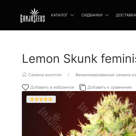
КАТАЛОГ
СИДБАНКИ
ДОСТАВКА
Lemon Skunk femin
Семена конопли
Феминизированные семена к
Добавить в избранное
Добавить к сравнению