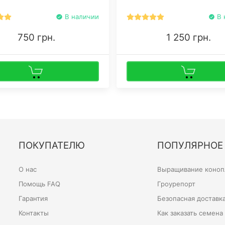
конопли, если хотят
поэкспериментировать с тех
В наличии
В 
750 грн.
1 250 грн.
ПОКУПАТЕЛЮ
ПОПУЛЯРНОЕ
О нас
Выращивание конопл
Помощь FAQ
Гроурепорт
Гарантия
Безопасная доставк
Контакты
Как заказать семена