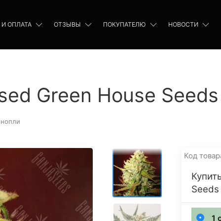
 И ОПЛАТА
ОТЗЫВЫ
ПОКУПАТЕЛЮ
НОВОСТИ
ised Green House Seeds
онопли
Код товар
Купить
Seeds
1 