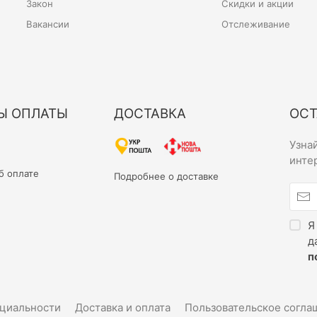
Закон
Скидки и акции
Вакансии
Отслеживание
Ы ОПЛАТЫ
ДОСТАВКА
ОСТ
Узна
инте
б оплате
Подробнее о доставке
Я
д
п
циальности
Доставка и оплата
Пользовательское согла