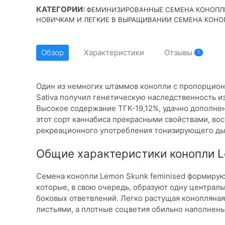
КАТЕГОРИИ:
ФЕМИНИЗИРОВАННЫЕ СЕМЕНА КОНОПЛ
НОВИЧКАМ И ЛЕГКИЕ В ВЫРАЩИВАНИИ СЕМЕНА КОНО
Обзор
Характеристики
Отзывы
1
Один из немногих штаммов конопли с пропорцион
Sativa получил генетическую наследственность изв
Высокое содержание ТГК-19,12%, удачно дополне
этот сорт каннабиса прекрасными свойствами, в
рекреационного употребления тонизирующего ды
Общие характеристики конопли 
Семена конопли Lemon Skunk feminised формируют
которые, в свою очередь, образуют одну централ
боковых ответвлений. Легко растущая конопляна
листьями, а плотные соцветия обильно наполнены