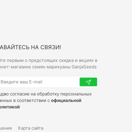
АВАЙТЕСЬ НА СВЯЗИ!
йте первым о предстоящих скидка и акциях в
рнет-магазине семян марихуаны GanjaSeeds
 даю согласие на обработку персональных
анных в соответствии с
официальной
олитикой
шение
Карта сайта