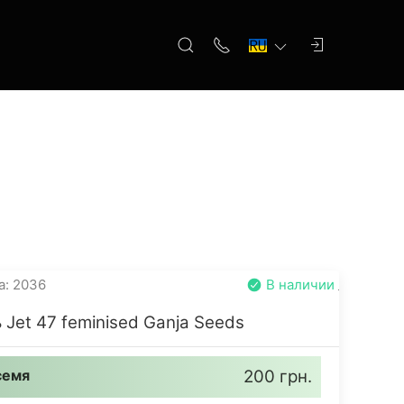
а: 2036
В наличии
 Jet 47 feminised Ganja Seeds
семя
200 грн.