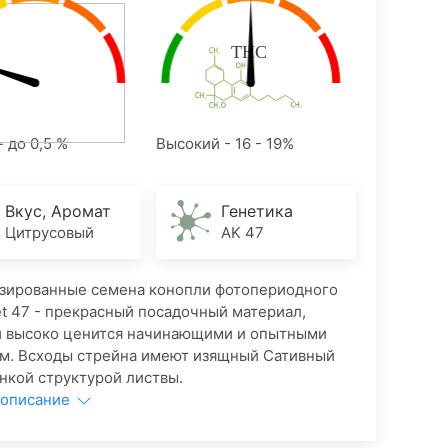
- до 0,5 %
Высокий - 16 - 19%
Вкус, Аромат
Генетика
Цитрусовый
AK 47
зированные семена конопли фотопериодного
et 47 - прекрасный посадочный материал,
й высоко ценится начинающими и опытными
м. Всходы стрейна имеют изящный Сативный
онкой структурой листвы.
 описание