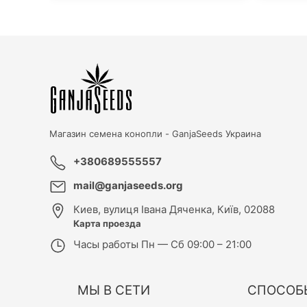
Магазин семена конопли -
GanjaSeeds Украина
+380689555557
mail@ganjaseeds.org
Киев
,
вулиця Івана Дяченка, Київ, 02088
Карта проезда
Часы работы
Пн — Сб 09:00 – 21:00
МЫ В СЕТИ
СПОСОБ