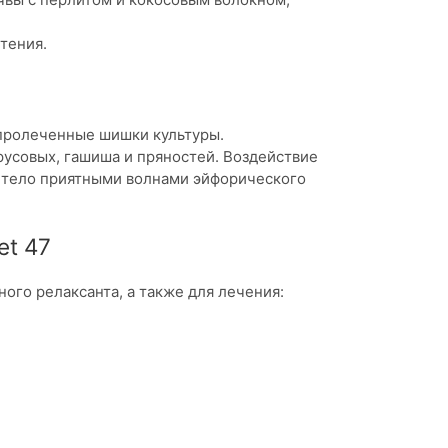
тения.
пролеченные шишки культуры.
усовых, гашиша и пряностей. Воздействие
тело приятными волнами эйфорического
et 47
ого релаксанта, а также для лечения: