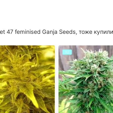
t 47 feminised Ganja Seeds, тоже купил
Х2