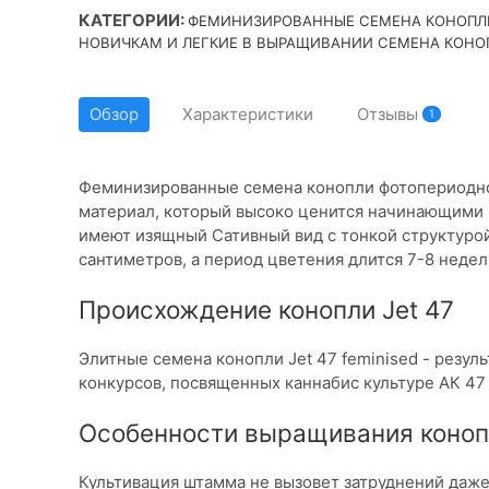
КАТЕГОРИИ:
ФЕМИНИЗИРОВАННЫЕ СЕМЕНА КОНОПЛ
НОВИЧКАМ И ЛЕГКИЕ В ВЫРАЩИВАНИИ СЕМЕНА КОНО
Обзор
Характеристики
Отзывы
1
Феминизированные семена конопли фотопериодног
материал, который высоко ценится начинающими 
имеют изящный Сативный вид с тонкой структурой
сантиметров, а период цветения длится 7-8 недел
Происхождение конопли Jet 47
Элитные семена конопли Jet 47 feminised - резул
конкурсов, посвященных каннабис культуре АК 47
Особенности выращивания конопл
Культивация штамма не вызовет затруднений даж