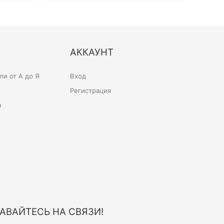
АККАУНТ
и от А до Я
Вход
Регистрация
а
АВАЙТЕСЬ НА СВЯЗИ!