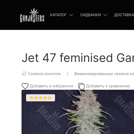
КАТАЛОГ
СИДБАНКИ
ДОСТАВКА
Jet 47 feminised Ga
Семена конопли
Феминизированные семена к
Добавить в избранное
Добавить к сравнению