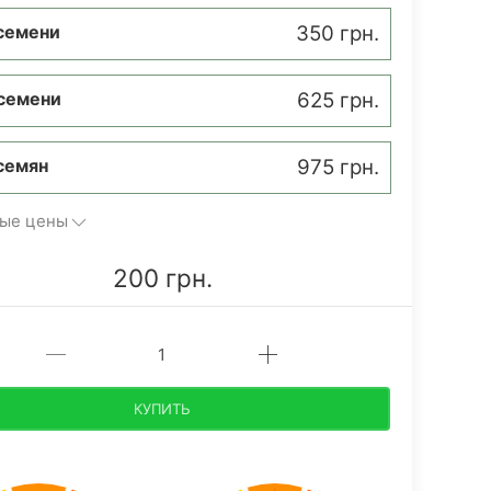
семени
350 грн.
семени
625 грн.
семян
975 грн.
ые цены
200 грн.
КУПИТЬ