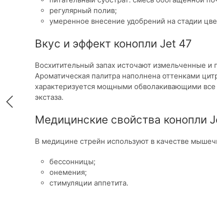
регулярный полив;
умеренное внесение удобрений на стадии цве
Вкус и эффект конопли Jet 47
Восхитительный запах источают измельченные и 
Ароматическая палитра наполнена оттенками цитр
характеризуется мощными обволакивающими все 
экстаза.
Медицинские свойства конопли J
В медицине стрейн используют в качестве мышечн
бессонницы;
онемения;
стимуляции аппетита.