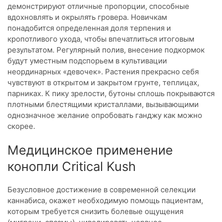
демонстрируют отличные пропорции, способные
вдохновлять и окрылять гровера. Новичкам
понадобится определенная доля терпения и
кропотливого ухода, чтобы впечатлиться итоговым
результатом. Регулярный полив, внесение подкормок
будут уместным подспорьем в культивации
неординарных «девочек». Растения прекрасно себя
чувствуют в открытом и закрытом грунте, теплицах,
парниках. К пику зрелости, бутоны сплошь покрываются
плотными блестящими кристаллами, вызывающими
однозначное желание опробовать ганджу как можно
скорее.
Медицинское применение
конопли Critical Kush
Безусловное достижение в современной селекции
каннабиса, окажет необходимую помощь пациентам,
которым требуется снизить болевые ощущения