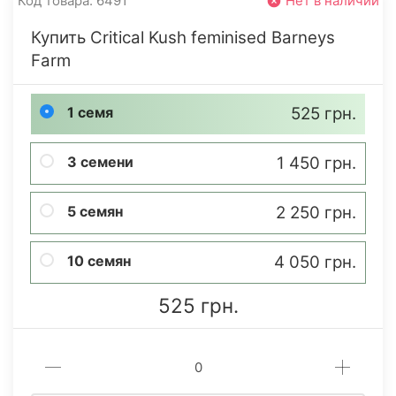
Код товара: 6491
Нет в наличии
Купить Critical Kush feminised Barneys
Farm
1 семя
525 грн.
3 семени
1 450 грн.
5 семян
2 250 грн.
10 семян
4 050 грн.
525 грн.