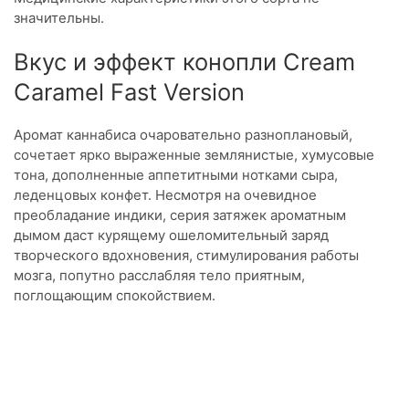
значительны.
Вкус и эффект конопли Cream
Caramel Fast Version
Аромат каннабиса очаровательно разноплановый,
сочетает ярко выраженные землянистые, хумусовые
тона, дополненные аппетитными нотками сыра,
леденцовых конфет. Несмотря на очевидное
преобладание индики, серия затяжек ароматным
дымом даст курящему ошеломительный заряд
творческого вдохновения, стимулирования работы
мозга, попутно расслабляя тело приятным,
поглощающим спокойствием.