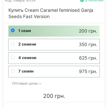
Код товара: 8339
В наличии
Купить Cream Caramel feminised Ganja
Seeds Fast Version
1 семя
200 грн.
2 семени
350 грн.
4 семени
625 грн.
7 семян
975 грн.
Оптовые цены
200 грн.