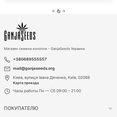
←
→
Магазин семена конопли -
GanjaSeeds Украина
+380689555557
mail@ganjaseeds.org
Киев
,
вулиця Івана Дяченка, Київ, 02088
Карта проезда
Часы работы
Пн — Сб 09:00 – 21:00
ПОКУПАТЕЛЮ