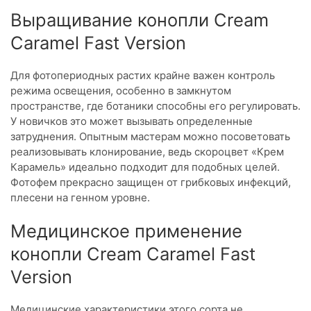
Выращивание конопли Cream
Caramel Fast Version
Для фотопериодных растих крайне важен контроль
режима освещения, особенно в замкнутом
пространстве, где ботаники способны его регулировать.
У новичков это может вызывать определенные
затруднения. Опытным мастерам можно посоветовать
реализовывать клонирование, ведь скороцвет «Крем
Карамель» идеально подходит для подобных целей.
Фотофем прекрасно защищен от грибковых инфекций,
плесени на генном уровне.
Медицинское применение
конопли Cream Caramel Fast
Version
Медицинские характеристики этого сорта не