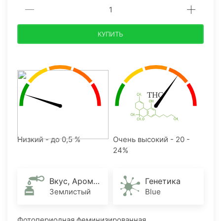
КУПИТЬ
Низкий - до 0,5 %
Очень высокий - 20 -
24%
Вкус, Аромат
Генетика
Землистый
Blue
Фотопериодная феминизированная