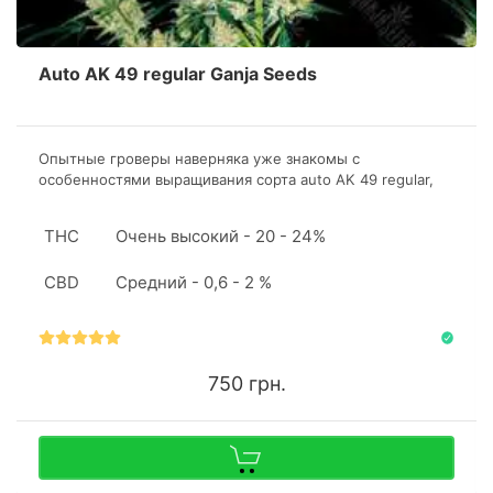
Auto AK 49 regular Ganja Seeds
Опытные гроверы наверняка уже знакомы с
особенностями выращивания сорта auto AK 49 regular,
поэтому озвучим детали для новичков. Штамм подходит
для первого грова.
THC
Очень высокий - 20 - 24%
CBD
Средний - 0,6 - 2 %
750 грн.