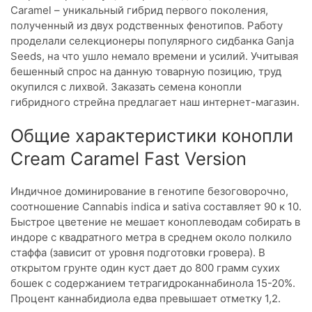
Caramel – уникальный гибрид первого поколения,
полученный из двух родственных фенотипов. Работу
проделали селекционеры популярного сидбанка Ganja
Seeds, на что ушло немало времени и усилий. Учитывая
бешенный спрос на данную товарную позицию, труд
окупился с лихвой. Заказать семена конопли
гибридного стрейна предлагает наш интернет-магазин.
Общие характеристики конопли
Cream Caramel Fast Version
Индичное доминирование в генотипе безоговорочно,
соотношение Cannabis indica и sativa составляет 90 к 10.
Быстрое цветение не мешает коноплеводам собирать в
индоре с квадратного метра в среднем около полкило
стаффа (зависит от уровня подготовки гровера). В
открытом грунте один куст дает до 800 грамм сухих
бошек с содержанием тетрагидроканнабинола 15-20%.
Процент каннабидиола едва превышает отметку 1,2.