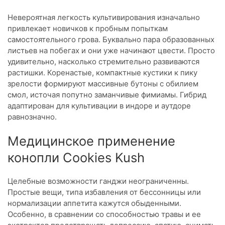
Невероятная легкость культивирования изначально
привлекает новичков к пробным попыткам
самостоятельного грова. Буквально пара образованных
листьев на побегах и они уже начинают цвести. Просто
удивительно, насколько стремительно развиваются
растишки. Коренастые, компактные кустики к пику
зрелости формируют массивные бутоны с обилием
смол, источая попутно заманчивые фимиамы. Гибрид
адаптирован для культивации в индоре и аутдоре
равнозначно.
Медицинское применение
конопли Cookies Kush
Целебные возможности ганджи неограниченны.
Простые вещи, типа избавления от бессонницы или
нормализации аппетита кажутся обыденными.
Особенно, в сравнении со способностью травы и ее