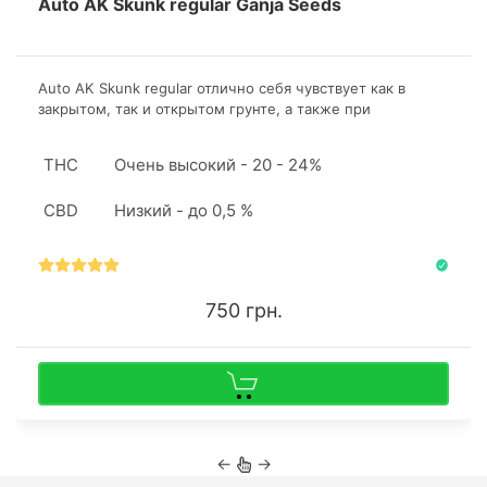
Auto AK Skunk regular Ganja Seeds
Auto AK Skunk regular отлично себя чувствует как в
закрытом, так и открытом грунте, а также при
культивации в гидропонной установке. Сорт более
урожаен в аутдоре.
THC
Очень высокий - 20 - 24%
CBD
Низкий - до 0,5 %
750 грн.
←
→