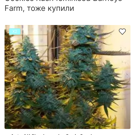
Farm, тоже купили
Х2