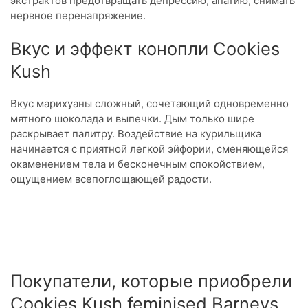
экстрактов предотвращать депрессию, апатию, снимать
нервное перенапряжение.
Вкус и эффект конопли Cookies
Kush
Вкус марихуаны сложный, сочетающий одновременно
мятного шоколада и выпечки. Дым только шире
раскрывает палитру. Воздействие на курильщика
начинается с приятной легкой эйфории, сменяющейся
окаменением тела и бесконечным спокойствием,
ощущением всепоглощающей радости.
Покупатели, которые приобрели
Cookies Kush feminised Barneys