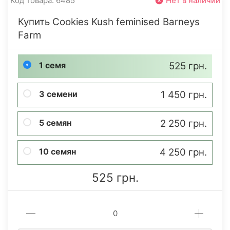
Код товара: 6485
Нет в наличии
Купить Cookies Kush feminised Barneys
Farm
1 семя
525 грн.
3 семени
1 450 грн.
5 семян
2 250 грн.
10 семян
4 250 грн.
525 грн.