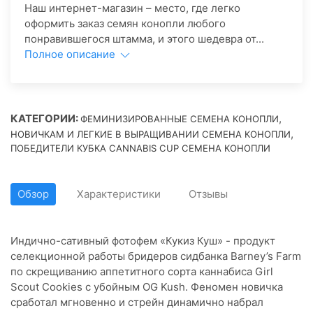
Наш интернет-магазин – место, где легко
оформить заказ семян конопли любого
понравившегося штамма, и этого шедевра от...
Полное описание
КАТЕГОРИИ:
,
ФЕМИНИЗИРОВАННЫЕ СЕМЕНА КОНОПЛИ
,
НОВИЧКАМ И ЛЕГКИЕ В ВЫРАЩИВАНИИ СЕМЕНА КОНОПЛИ
ПОБЕДИТЕЛИ КУБКА CANNABIS CUP СЕМЕНА КОНОПЛИ
Обзор
Характеристики
Отзывы
Индично-сативный фотофем «Кукиз Куш» - продукт
селекционной работы бридеров сидбанка Barney’s Farm
по скрещиванию аппетитного сорта каннабиса Girl
Scout Cookies с убойным OG Kush. Феномен новичка
сработал мгновенно и стрейн динамично набрал