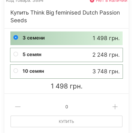
Код товара: 3894
Нет в наличии
Купить Think Big feminised Dutch Passion
Seeds
3 семени
1 498 грн.
5 семян
2 248 грн.
10 семян
3 748 грн.
1 498 грн.
КУПИТЬ