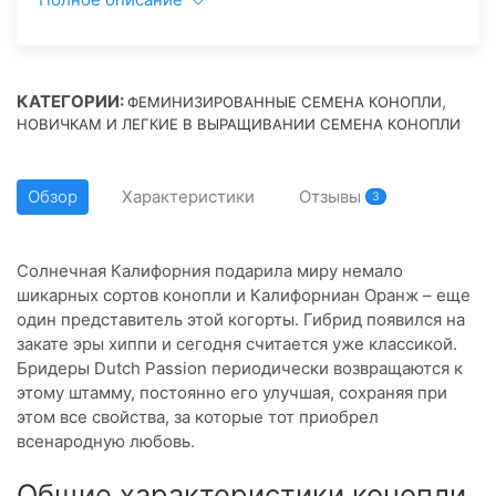
КАТЕГОРИИ:
,
ФЕМИНИЗИРОВАННЫЕ СЕМЕНА КОНОПЛИ
НОВИЧКАМ И ЛЕГКИЕ В ВЫРАЩИВАНИИ СЕМЕНА КОНОПЛИ
Обзор
Характеристики
Отзывы
3
Солнечная Калифорния подарила миру немало
шикарных сортов конопли и Калифорниан Оранж – еще
один представитель этой когорты. Гибрид появился на
закате эры хиппи и сегодня считается уже классикой.
Бридеры Dutch Passion периодически возвращаются к
этому штамму, постоянно его улучшая, сохраняя при
этом все свойства, за которые тот приобрел
всенародную любовь.
Общие характеристики конопли