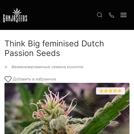
Think Big feminised Dutch
Passion Seeds
Феминизированные семена конопли
Добавить в избранное