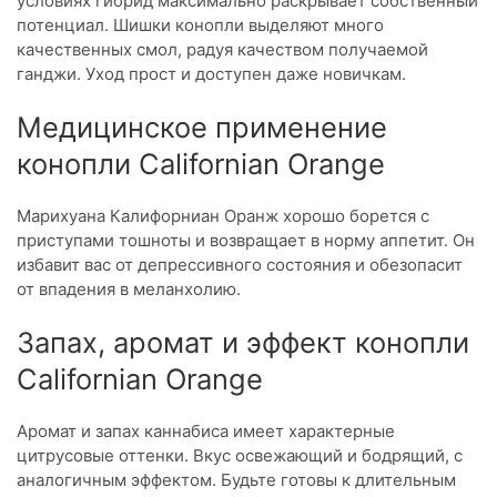
условиях гибрид максимально раскрывает собственный
потенциал. Шишки конопли выделяют много
качественных смол, радуя качеством получаемой
ганджи. Уход прост и доступен даже новичкам.
Медицинское применение
конопли Californian Orange
Марихуана Калифорниан Оранж хорошо борется с
приступами тошноты и возвращает в норму аппетит. Он
избавит вас от депрессивного состояния и обезопасит
от впадения в меланхолию.
Запах, аромат и эффект конопли
Californian Orange
Аромат и запах каннабиса имеет характерные
цитрусовые оттенки. Вкус освежающий и бодрящий, с
аналогичным эффектом. Будьте готовы к длительным