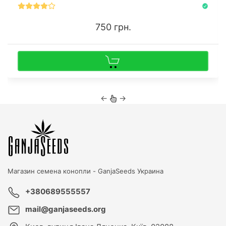
750 грн.
←
→
Магазин семена конопли -
GanjaSeeds Украина
+380689555557
mail@ganjaseeds.org