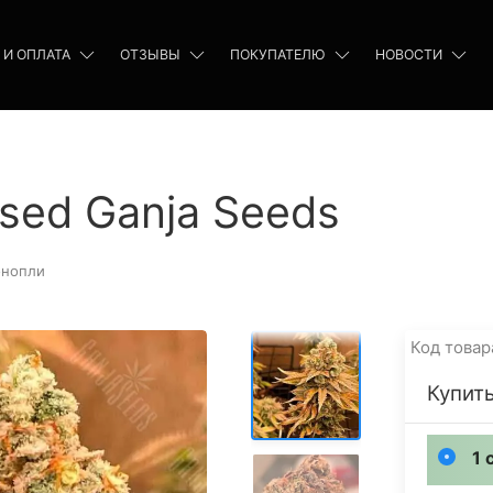
 И ОПЛАТА
ОТЗЫВЫ
ПОКУПАТЕЛЮ
НОВОСТИ
ised Ganja Seeds
онопли
Код товар
Купить
1 