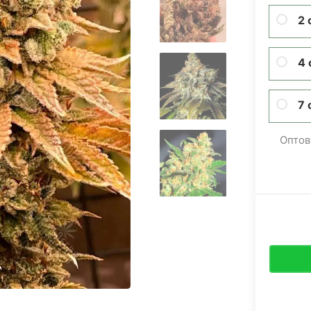
2 
4 
7 
Оптов