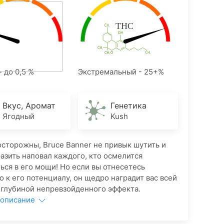
- до 0,5 %
Экстремальный - 25+%
Вкус, Аромат
Генетика
Ягодный
Kush
 осторожны, Bruce Banner не привык шутить и
разить наповал каждого, кто осмелится
ься в его мощи! Но если вы отнесетесь
о к его потенциалу, он щедро наградит вас всей
 глубиной непревзойденного эффекта.
 описание