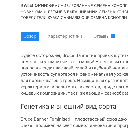
КАТЕГОРИИ:
ФЕМИНИЗИРОВАННЫЕ СЕМЕНА КОНОПЛ
НОВИЧКАМ И ЛЕГКИЕ В ВЫРАЩИВАНИИ СЕМЕНА КОНО
ПОБЕДИТЕЛИ КУБКА CANNABIS CUP СЕМЕНА КОНОПЛИ
Обзор
Характеристики
Отзывы
1
Будьте осторожны, Bruce Banner не привык шутить
осмелится усомниться в его мощи! Но если вы отн
щедро наградит вас всей силой и глубиной непре
устойчивость супергероя и феноменальная урож
для первых шагов в грове. Насыщенная органолеп
характеристики родительских сортов, придется п
кушевых композиций, так и желающим разнообраз
Генетика и внешний вид сорта
Bruce Banner Feminised – плодотворный союз двух
Diesel, произвел на свет символ инноваций и прог