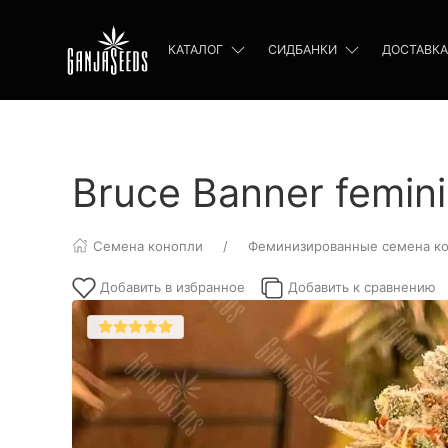
КАТАЛОГ
СИДБАНКИ
ДОСТАВКА
Bruce Banner femin
Семена конопли
Феминизированные семена к
Добавить в избранное
Добавить к сравнению