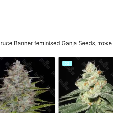
uce Banner feminised Ganja Seeds, тоже
Х2