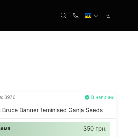
а: 8976
В наличии
 Bruce Banner feminised Ganja Seeds
семя
350 грн.