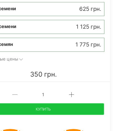
семени
625 грн.
семени
1 125 грн.
семян
1 775 грн.
ые цены
350 грн.
КУПИТЬ